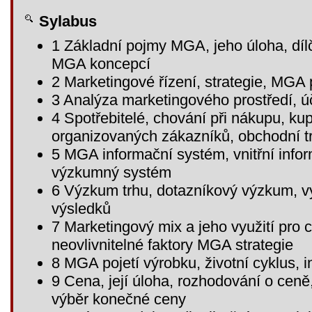
Sylabus
1 Základní pojmy MGA, jeho úloha, dílčí
MGA koncepcí
2 Marketingové řízení, strategie, MGA
3 Analýza marketingového prostředí, úč
4 Spotřebitelé, chování při nákupu, kup
organizovaných zákazníků, obchodní tr
5 MGA informační systém, vnitřní info
výzkumný systém
6 Výzkum trhu, dotazníkový výzkum, v
výsledků
7 Marketingový mix a jeho využití pro cí
neovlivnitelné faktory MGA strategie
8 MGA pojetí výrobku, životní cyklus, 
9 Cena, její úloha, rozhodování o ceně
výběr konečné ceny