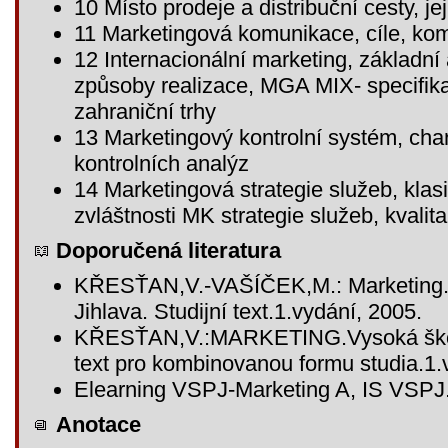
10 Místo prodeje a distribuční cesty, je
11 Marketingová komunikace, cíle, ko
12 Internacionální marketing, základní 
způsoby realizace, MGA MIX- specifik
zahraniční trhy
13 Marketingový kontrolní systém, char
kontrolních analýz
14 Marketingová strategie služeb, klas
zvláštnosti MK strategie služeb, kvalit
Doporučená literatura
KŘESŤAN,V.-VAŠÍČEK,M.: Marketing. 
Jihlava. Studijní text.1.vydání, 2005.
KŘESŤAN,V.:MARKETING.Vysoká škola 
text pro kombinovanou formu studia.1
Elearning VSPJ-Marketing A, IS VSPJ
Anotace