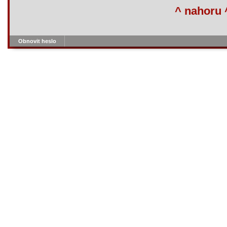
^ nahoru 
Obnovit heslo