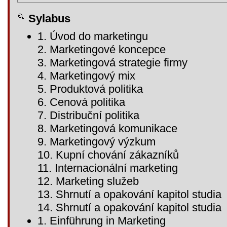
Sylabus
1. Úvod do marketingu
2. Marketingové koncepce
3. Marketingová strategie firmy
4. Marketingový mix
5. Produktová politika
6. Cenová politika
7. Distribuční politika
8. Marketingová komunikace
9. Marketingový výzkum
10. Kupní chování zákazníků
11. Internacionální marketing
12. Marketing služeb
13. Shrnutí a opakování kapitol studia
14. Shrnutí a opakování kapitol studia
1. Einführung in Marketing