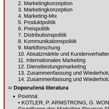
2. Marketingkonzeption
3. Marketingkonzeption
4. Marketing-Mix
5. Produktpolitik
6. Preispolitik
7. Distributionspolitik
8. Kommunikationspolitik
9. Marktforschung
10. Absatzmärkte und Kundenverhalte
11. Internationales Marketing
12. Dienstleistungsmarketing
13. Zusammenfassung und Wiederholu
14. Zusammenfassung und Wiederholu
Doporučená literatura
Povinná:
• KOTLER, P. ARMSTRONG, G. WONG
Grundlagen des Marketing (Pearson S