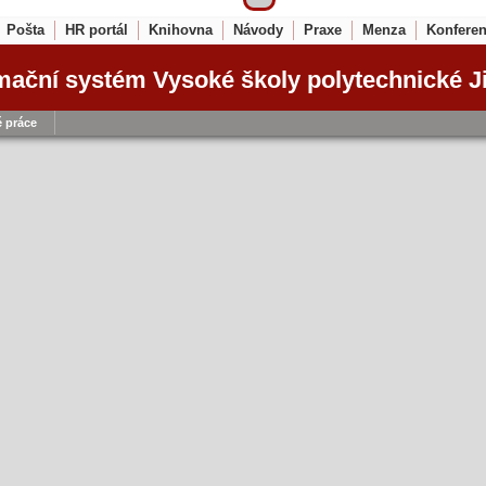
Pošta
HR portál
Knihovna
Návody
Praxe
Menza
Konfere
mační systém Vysoké školy polytechnické J
 práce