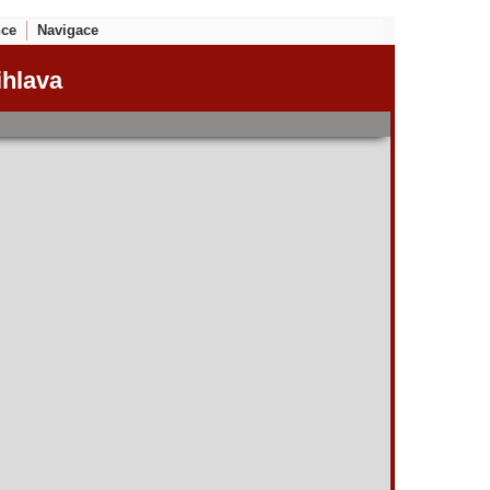
nce
Navigace
ihlava