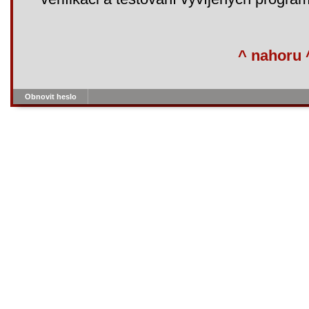
^ nahoru 
Obnovit heslo