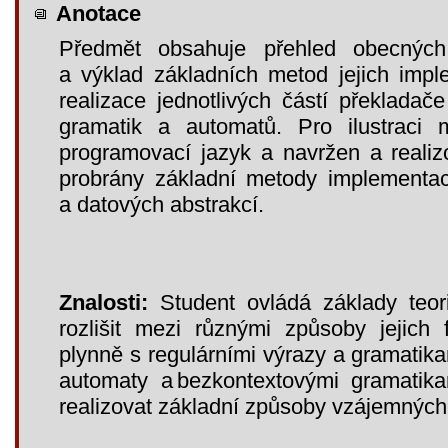
Anotace
Předmět obsahuje přehled obecných
a výklad základních metod jejich imp
realizace jednotlivých částí překladače
gramatik a automatů. Pro ilustraci
programovací jazyk a navržen a realiz
probrány základní metody implementa
a datových abstrakcí.
Znalosti:
Student ovládá základy teor
rozlišit mezi různými způsoby jejich 
plynně s regulárními výrazy a gramati
automaty a bezkontextovými gramatika
realizovat základní způsoby vzájemných