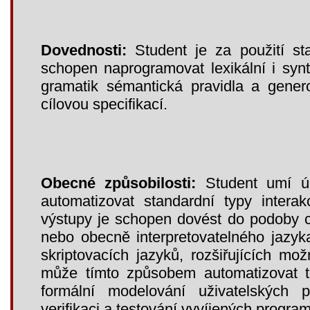
Dovednosti:
Student je za použití st
schopen naprogramovat lexikální i synt
gramatik sémantická pravidla a gener
cílovou specifikací.
Obecné způsobilosti:
Student umí úč
automatizovat standardní typy intera
výstupy je schopen dovést do podoby c
nebo obecně interpretovatelného jazy
skriptovacích jazyků, rozšiřujících mo
může tímto způsobem automatizovat t
formální modelování uživatelských 
verifikaci a testování vyvíjených progr