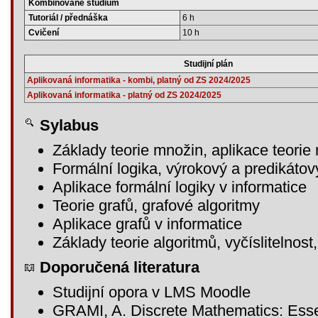
Kombinované studium
Tutoriál / přednáška
6 h
Cvičení
10 h
Studijní plán
Aplikovaná informatika - kombi, platný od ZS 2024/2025
Aplikovaná informatika - platný od ZS 2024/2025
Sylabus
Základy teorie množin, aplikace teorie
Formální logika, výrokový a predikátov
Aplikace formální logiky v informatice
Teorie grafů, grafové algoritmy
Aplikace grafů v informatice
Základy teorie algoritmů, vyčíslitelnos
Doporučená literatura
Studijní opora v LMS Moodle
GRAMI, A. Discrete Mathematics: Essen