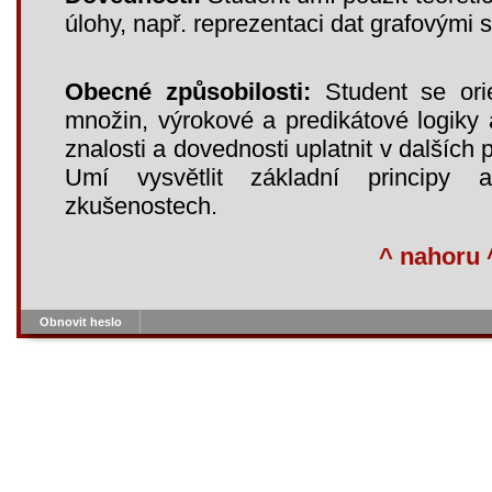
úlohy, např. reprezentaci dat grafovými 
Obecné způsobilosti:
Student se orie
množin, výrokové a predikátové logiky 
znalosti a dovednosti uplatnit v dalších
Umí vysvětlit základní principy
zkušenostech.
^ nahoru 
Obnovit heslo