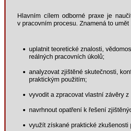
Hlavním cílem odborné praxe je naučit
v pracovním procesu. Znamená to umět
uplatnit teoretické znalosti, vědomos
reálných pracovních úkolů;
analyzovat zjištěné skutečnosti, konf
praktickým použitím;
vyvodit a zpracovat vlastní závěry 
navrhnout opatření k řešení zjištěn
využít získané praktické zkušenosti