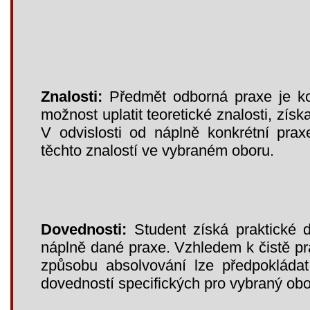
Znalosti:
Předmět odborná praxe je ko
možnost uplatit teoretické znalosti, zís
V odvislosti od náplně konkrétní prax
těchto znalostí ve vybraném oboru.
Dovednosti:
Student získá praktické d
náplně dané praxe. Vzhledem k čistě p
způsobu absolvování lze předpokládat 
dovedností specifických pro vybraný ob