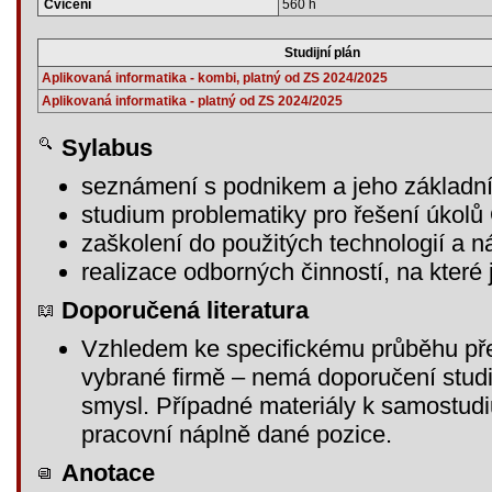
Cvičení
560 h
Studijní plán
Aplikovaná informatika - kombi, platný od ZS 2024/2025
Aplikovaná informatika - platný od ZS 2024/2025
Sylabus
seznámení s podnikem a jeho základn
studium problematiky pro řešení úkol
zaškolení do použitých technologií a n
realizace odborných činností, na kter
Doporučená literatura
Vzhledem ke specifickému průběhu př
vybrané firmě – nemá doporučení studij
smysl. Případné materiály k samostudiu
pracovní náplně dané pozice.
Anotace