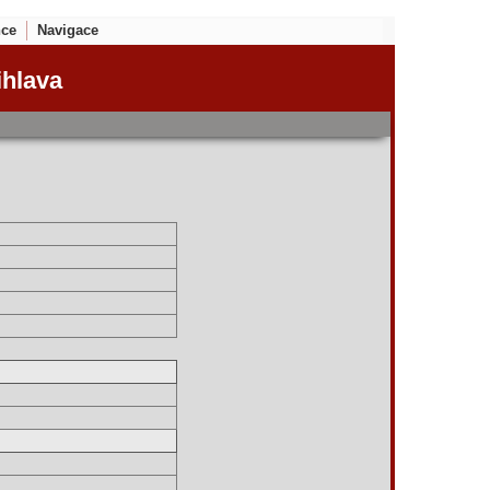
nce
Navigace
ihlava