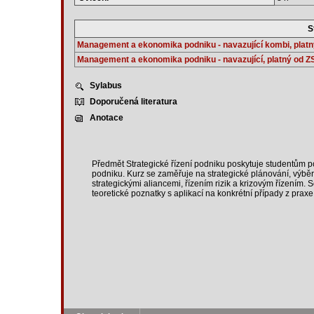
S
Management a ekonomika podniku - navazující kombi, plat
Management a ekonomika podniku - navazující, platný od Z
Sylabus
Doporučená literatura
Anotace
Předmět Strategické řízení podniku poskytuje studentům po
podniku. Kurz se zaměřuje na strategické plánování, výběr 
strategickými aliancemi, řízením rizik a krizovým řízením.
teoretické poznatky s aplikací na konkrétní případy z praxe