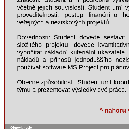
včetně jejich souvislostí. Student umí v
proveditelnosti, postup finančního h
veřejných a neziskových projektů.
Dovednosti: Student dovede sestavit s
složitého projektu, dovede kvantitativ
vypočítat základní kriteriální ukazatel
nákladů a přínosů jednoduššího nezi
používat software MS Project pro plánová
Obecné způsobilosti: Student umí koord
týmu a prezentovat výsledky své práce.
^ nahoru 
Obnovit heslo