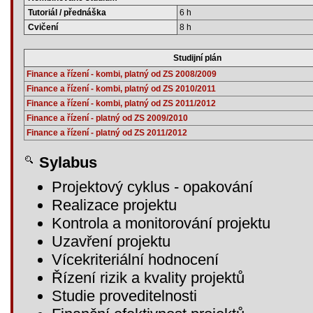
Tutoriál / přednáška
6 h
Cvičení
8 h
Studijní plán
Finance a řízení - kombi, platný od ZS 2008/2009
Finance a řízení - kombi, platný od ZS 2010/2011
Finance a řízení - kombi, platný od ZS 2011/2012
Finance a řízení - platný od ZS 2009/2010
Finance a řízení - platný od ZS 2011/2012
Sylabus
Projektový cyklus - opakování
Realizace projektu
Kontrola a monitorování projektu
Uzavření projektu
Vícekriteriální hodnocení
Řízení rizik a kvality projektů
Studie proveditelnosti