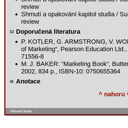
review
Shrnutí a opakování kapitol studia / 
review
Doporučená literatura
P. KOTLER, G. ARMSTRONG, V. WONG
of Marketing“, Pearson Education Ltd.
71556-8
M. J. BAKER: “Marketing Book“, Butte
2002, 834 p., ISBN-10: 0750655364
Anotace
^ nahoru 
Obnovit heslo