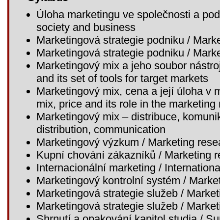
Úloha marketingu ve společnosti a podn
society and business
Marketingová strategie podniku / Marke
Marketingová strategie podniku / Marke
Marketingový mix a jeho soubor nástroj
and its set of tools for target markets
Marketingový mix, cena a její úloha v
mix, price and its role in the marketing
Marketingový mix – distribuce, komunik
distribution, communication
Marketingový výzkum / Marketing rese
Kupní chování zákazníků / Marketing 
Internacionální marketing / Internation
Marketingový kontrolní systém / Marke
Marketingová strategie služeb / Market
Marketingová strategie služeb / Market
Shrnutí a opakování kapitol studia / 