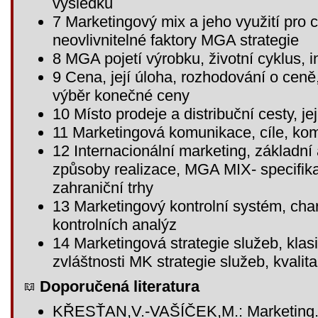
výsledků
7 Marketingový mix a jeho využití pro cí
neovlivnitelné faktory MGA strategie
8 MGA pojetí výrobku, životní cyklus, 
9 Cena, její úloha, rozhodování o ceně
výběr konečné ceny
10 Místo prodeje a distribuční cesty, je
11 Marketingová komunikace, cíle, ko
12 Internacionální marketing, základní 
způsoby realizace, MGA MIX- specifik
zahraniční trhy
13 Marketingový kontrolní systém, char
kontrolních analýz
14 Marketingová strategie služeb, klas
zvláštnosti MK strategie služeb, kvalit
Doporučená literatura
KŘESŤAN,V.-VAŠÍČEK,M.: Marketing. 