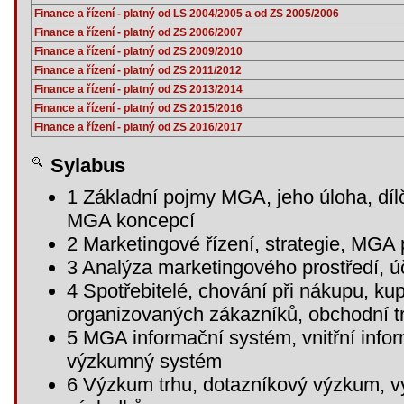
Finance a řízení - platný od LS 2004/2005 a od ZS 2005/2006
Finance a řízení - platný od ZS 2006/2007
Finance a řízení - platný od ZS 2009/2010
Finance a řízení - platný od ZS 2011/2012
Finance a řízení - platný od ZS 2013/2014
Finance a řízení - platný od ZS 2015/2016
Finance a řízení - platný od ZS 2016/2017
Sylabus
1 Základní pojmy MGA, jeho úloha, dílčí
MGA koncepcí
2 Marketingové řízení, strategie, MGA
3 Analýza marketingového prostředí, úč
4 Spotřebitelé, chování při nákupu, kup
organizovaných zákazníků, obchodní tr
5 MGA informační systém, vnitřní info
výzkumný systém
6 Výzkum trhu, dotazníkový výzkum, v