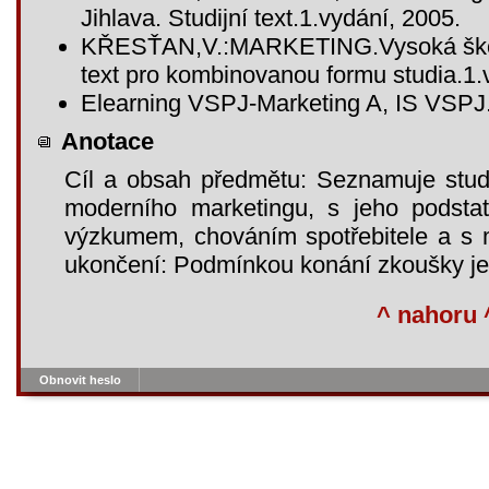
Jihlava. Studijní text.1.vydání, 2005.
KŘESŤAN,V.:MARKETING.Vysoká škola 
text pro kombinovanou formu studia.1
Elearning VSPJ-Marketing A, IS VSPJ
Anotace
Cíl a obsah předmětu: Seznamuje stud
moderního marketingu, s jeho podsta
výzkumem, chováním spotřebitele a s 
ukončení: Podmínkou konání zkoušky je 
^ nahoru 
Obnovit heslo