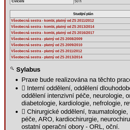
Cvičení
50 h
Studijní plán
Všeobecná sestra - kombi, platný od ZS 2011/2012
Všeobecná sestra - kombi, platný od ZS 2013/2014
Všeobecná sestra - kombi, platný od ZS 2016/2017
Všeobecná sestra - platný od ZS 2008/2009
Všeobecná sestra - platný od ZS 2009/2010
Všeobecná sestra - platný od ZS 2011/2012
Všeobecná sestra - platný od ZS 2013/2014
Sylabus
Praxe bude realizována na těchto praco
 Interní oddělení, oddělení dlouhodo
oddělení intenzivní péče, neurologie, 
diabetologie, kardiologie, nefrologie, 
 Chirurgické oddělení, traumatologie, 
péče, ARO, kardiochirurgie, neurochiru
ostatní operační obory - ORL, oční.