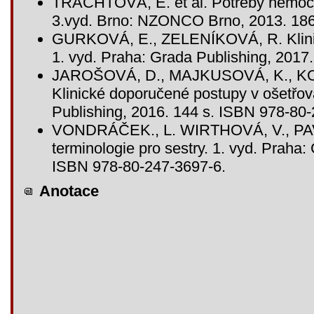
TRACHTOVÁ, E. et al. Potřeby nemocn
3.vyd. Brno: NZONCO Brno, 2013. 186 
GURKOVÁ, E., ZELENÍKOVÁ, R. Klinické
1. vyd. Praha: Grada Publishing, 2017
JAROŠOVÁ, D., MAJKUSOVÁ, K., K
Klinické doporučené postupy v ošetřova
Publishing, 2016. 144 s. ISBN 978-80
VONDRÁČEK., L. WIRTHOVÁ, V., PAVL
terminologie pro sestry. 1. vyd. Praha:
ISBN 978-80-247-3697-6.
Anotace