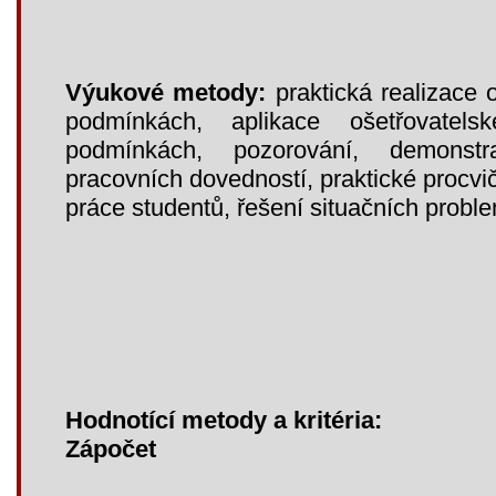
Výukové metody:
praktická realizace 
podmínkách, aplikace ošetřovatel
podmínkách, pozorování, demonst
pracovních dovedností, praktické procvič
práce studentů, řešení situačních proble
Hodnotící metody a kritéria:
Zápočet