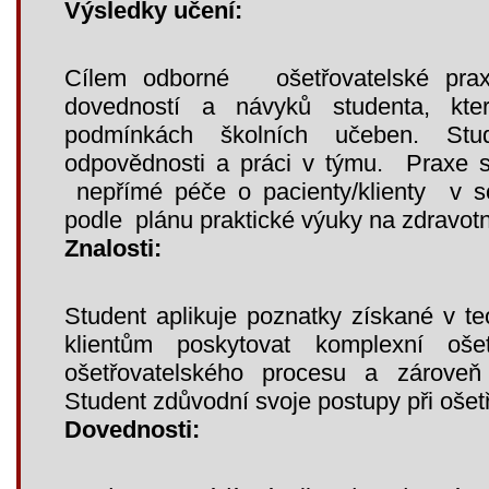
Výsledky učení:
Cílem odborné ošetřovatelské praxe
dovedností a návyků studenta, kter
podmínkách školních učeben. Stud
odpovědnosti a práci v týmu. Praxe s
nepřímé péče o pacienty/klienty v so
podle plánu praktické výuky na zdravotn
Znalosti:
Student aplikuje poznatky získané v teo
klientům poskytovat komplexní oše
ošetřovatelského procesu a zároveň
Student zdůvodní svoje postupy při ošetř
Dovednosti: