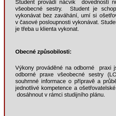
Student provádí nácvik dovedností n
všeobecné sestry. Student je schop
vykonávat bez zaváhání, umí si ošetř
v časové posloupnosti vykonávat. Studen
je třeba u klienta vykonat.
Obecné způsobilosti:
Výkony prováděné na odborné praxi 
odborné praxe všeobecné sestry 
souhrnné informace o přípravě a průb
jednotlivé kompetence a ošetřovatelské
dosáhnout v rámci studijního plánu.