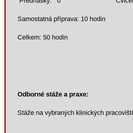
Přednášky: 0 Cvičení: 4
Samostatná příprava: 10 hodin
Celkem: 50 hodin
Odborné stáže a praxe:
Stáže na vybraných klinických pracovišt