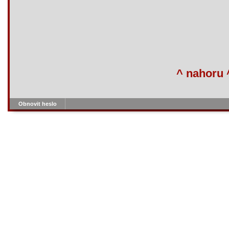
^ nahoru 
Obnovit heslo