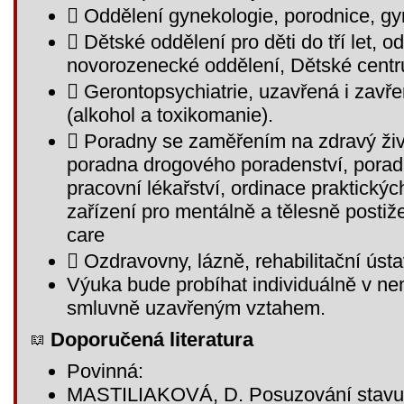
 Oddělení gynekologie, porodnice, g
 Dětské oddělení pro děti do tří let, o
novorozenecké oddělení, Dětské cent
 Gerontopsychiatrie, uzavřená i zavř
(alkohol a toxikomanie).
 Poradny se zaměřením na zdravý život
poradna drogového poradenství, poradn
pracovní lékařství, ordinace praktickýc
zařízení pro mentálně a tělesně postiž
care
 Ozdravovny, lázně, rehabilitační ústa
Výuka bude probíhat individuálně v ne
smluvně uzavřeným vztahem.
Doporučená literatura
Povinná:
MASTILIAKOVÁ, D. Posuzování stavu z