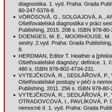
diagnostika. 1. vyd. Praha: Grada Publ
80-247-5376-8.
VÖRÖSOVÁ, G., SOLGAJOVÁ, A., 
Ošetřovatelská diagnostika v práci ses
Publishing, 2015. 208 s. ISBN 978-80
DOENGES, M. E., MOORHOUSE, M. F.
sestry. 2.vyd. Praha: Grada Publishin
8.
HERDMAN, Editor T. Heather a [přek
Ošetřovatelské diagnózy: definice. 1. 
480 s. ISBN 978-802-4734-231.
VYTEJČKOVÁ, R., SEDLÁŘOVÁ, P., 
Ošetřovatelské postupy v péči o nemoc
Publishing, 2011. 256 s. ISBN 978-80-
VYTEJČKOVÁ, R., SEDLÁŘOVÁ, P.,
OTRADOVCOVÁ, I., PAVLÍKOVÁ, P. Oše
nemocné II. 1. vyd. Praha: Grada Publ