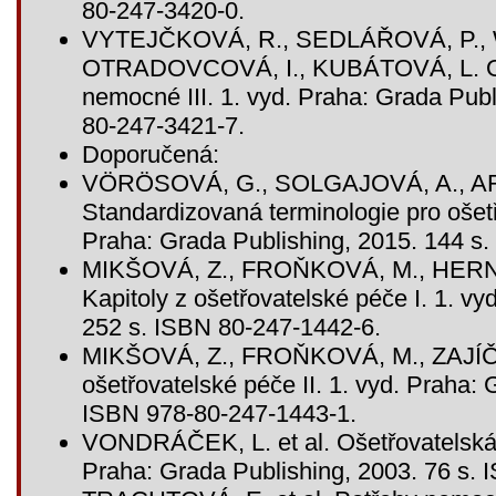
80-247-3420-0.
VYTEJČKOVÁ, R., SEDLÁŘOVÁ, P.,
OTRADOVCOVÁ, I., KUBÁTOVÁ, L. Oše
nemocné III. 1. vyd. Praha: Grada Pub
80-247-3421-7.
Doporučená:
VÖRÖSOVÁ, G., SOLGAJOVÁ, A., 
Standardizovaná terminologie pro ošet
Praha: Grada Publishing, 2015. 144 s
MIKŠOVÁ, Z., FROŇKOVÁ, M., HERN
Kapitoly z ošetřovatelské péče I. 1. v
252 s. ISBN 80-247-1442-6.
MIKŠOVÁ, Z., FROŇKOVÁ, M., ZAJÍČK
ošetřovatelské péče II. 1. vyd. Praha: 
ISBN 978-80-247-1443-1.
VONDRÁČEK, L. et al. Ošetřovatelská 
Praha: Grada Publishing, 2003. 76 s.