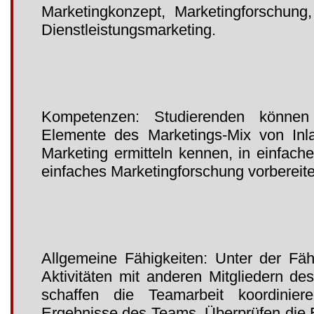
Marketingkonzept, Marketingforschung,
Dienstleistungsmarketing.
Kompetenzen: Studierenden können
Elemente des Marketings-Mix von Inla
Marketing ermitteln kennen, in einfach
einfaches Marketingforschung vorbereit
Allgemeine Fähigkeiten: Unter der Fä
Aktivitäten mit anderen Mitgliedern d
schaffen die Teamarbeit koordinier
Ergebnisse des Teams. Überprüfen die 