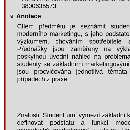
3800635573
Anotace
Cílem předmětu je seznámit student
moderního marketingu, s jeho podstat
výzkumem, chováním spotřebitele 
Přednášky jsou zaměřeny na výkl
poskytnou úvodní náhled na problema
studenty se základními marketingovými
jsou procvičována jednotlivá témata
případech z praxe.
Znalosti: Student umí vymezit základní 
definovat podstatu a funkci moder