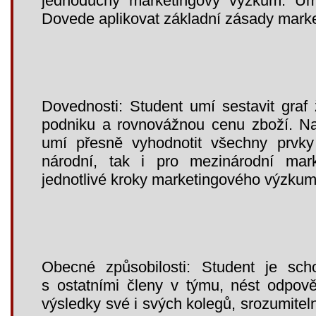
jednoduchý marketingový výzkum. Umí
Dovede aplikovat základní zásady marke
Dovednosti: Student umí sestavit graf 
podniku a rovnovážnou cenu zboží. N
umí přesně vyhodnotit všechny prvky
národní, tak i pro mezinárodní mark
jednotlivé kroky marketingového výzkum
Obecné způsobilosti: Student je sch
s ostatními členy v týmu, nést odpově
výsledky své i svých kolegů, srozumitel