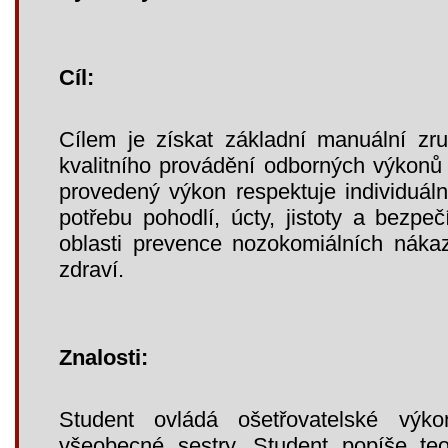
Cíl:
Cílem je získat základní manuální zr
kvalitního provádění odborných výkonů
provedený výkon respektuje individuáln
potřebu pohodlí, úcty, jistoty a bezpečí
oblasti prevence nozokomiálních nákaz
zdraví.
Znalosti:
Student ovládá ošetřovatelské výk
všeobecné sestry. Student popíše teor