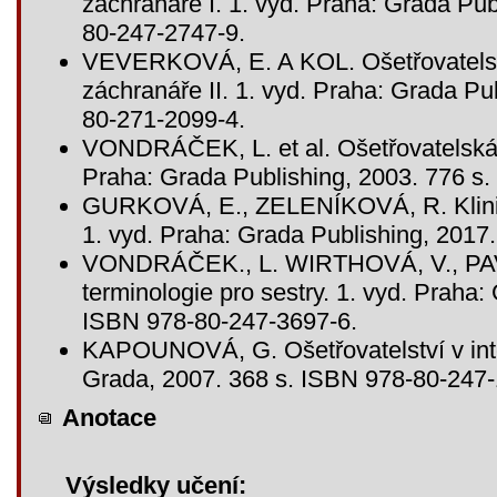
záchranáře I. 1. vyd. Praha: Grada Pub
80-247-2747-9.
VEVERKOVÁ, E. A KOL. Ošetřovatelsk
záchranáře II. 1. vyd. Praha: Grada Pu
80-271-2099-4.
VONDRÁČEK, L. et al. Ošetřovatelská 
Praha: Grada Publishing, 2003. 776 s
GURKOVÁ, E., ZELENÍKOVÁ, R. Klinické
1. vyd. Praha: Grada Publishing, 2017
VONDRÁČEK., L. WIRTHOVÁ, V., PAVL
terminologie pro sestry. 1. vyd. Praha:
ISBN 978-80-247-3697-6.
KAPOUNOVÁ, G. Ošetřovatelství v inten
Grada, 2007. 368 s. ISBN 978-80-247-
Anotace
Výsledky učení: