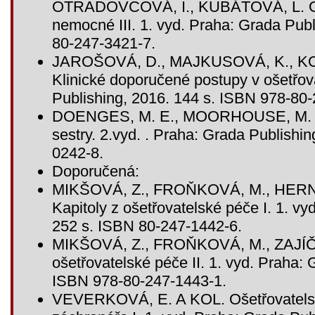
OTRADOVCOVÁ, I., KUBÁTOVÁ, L. Oše
nemocné III. 1. vyd. Praha: Grada Pub
80-247-3421-7.
JAROŠOVÁ, D., MAJKUSOVÁ, K., K
Klinické doporučené postupy v ošetřova
Publishing, 2016. 144 s. ISBN 978-80
DOENGES, M. E., MOORHOUSE, M. F.
sestry. 2.vyd. . Praha: Grada Publishi
0242-8.
Doporučená:
MIKŠOVÁ, Z., FROŇKOVÁ, M., HER
Kapitoly z ošetřovatelské péče I. 1. v
252 s. ISBN 80-247-1442-6.
MIKŠOVÁ, Z., FROŇKOVÁ, M., ZAJÍČK
ošetřovatelské péče II. 1. vyd. Praha: 
ISBN 978-80-247-1443-1.
VEVERKOVÁ, E. A KOL. Ošetřovatelsk