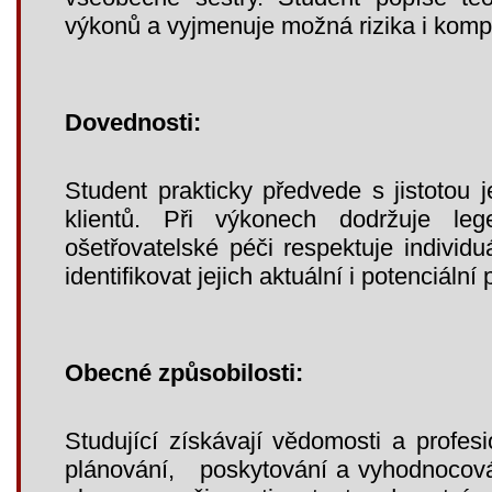
výkonů a vyjmenuje možná rizika i komp
Dovednosti:
Student prakticky předvede s jistotou 
klientů. Při výkonech dodržuje leg
ošetřovatelské péči respektuje individu
identifikovat jejich aktuální i potenciální
Obecné způsobilosti:
Studující získávají vědomosti a profes
plánování, poskytování a vyhodnocová