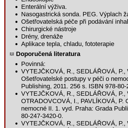
Enterální výživa.
Nasogastrická sonda. PEG. Výplach ž
Ošetřovatelská péče při podávání inha
Chirurgické nástroje
Drény, drenáže
Aplikace tepla, chladu, fototerapie
Doporučená literatura
Povinná:
VYTEJČKOVÁ, R., SEDLÁŘOVÁ, P.,
Ošetřovatelské postupy v péči o nemoc
Publishing, 2011. 256 s. ISBN 978-80-
VYTEJČKOVÁ, R., SEDLÁŘOVÁ, P.,
OTRADOVCOVÁ, I., PAVLÍKOVÁ, P. Oše
nemocné II. 1. vyd. Praha: Grada Publ
80-247-3420-0.
VYTEJČKOVÁ, R., SEDLÁŘOVÁ, P.,