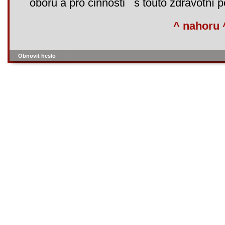
oboru a pro činnosti s touto zdravotní pé
^ nahoru 
Obnovit heslo