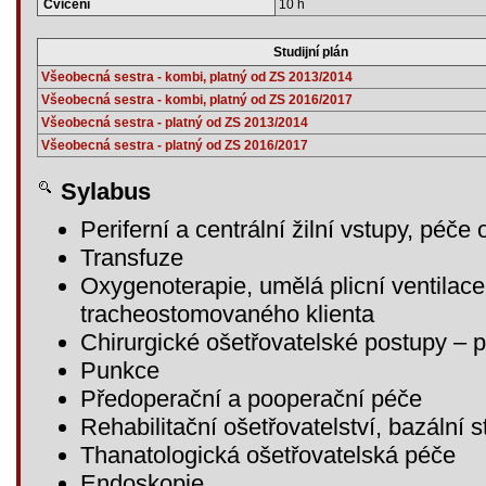
Cvičení
10 h
Studijní plán
Všeobecná sestra - kombi, platný od ZS 2013/2014
Všeobecná sestra - kombi, platný od ZS 2016/2017
Všeobecná sestra - platný od ZS 2013/2014
Všeobecná sestra - platný od ZS 2016/2017
Sylabus
Periferní a centrální žilní vstupy, péč
Transfuze
Oxygenoterapie, umělá plicní ventilac
tracheostomovaného klienta
Chirurgické ošetřovatelské postupy – p
Punkce
Předoperační a pooperační péče
Rehabilitační ošetřovatelství, bazální 
Thanatologická ošetřovatelská péče
Endoskopie