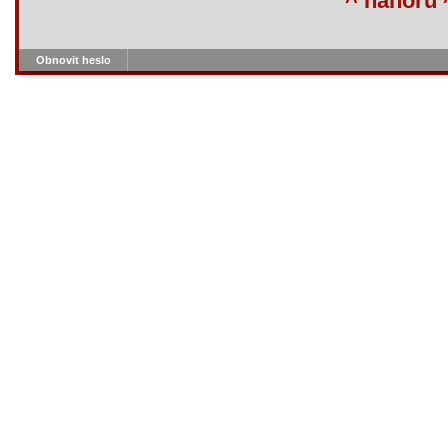
^ nahoru 
Obnovit heslo