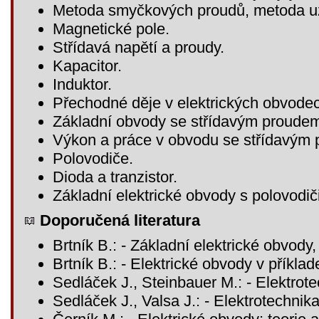
Metoda smyčkových proudů, metoda uz
Magnetické pole.
Střídavá napětí a proudy.
Kapacitor.
Induktor.
Přechodné děje v elektrických obvode
Základní obvody se střídavým proude
Výkon a práce v obvodu se střídavým
Polovodiče.
Dioda a tranzistor.
Základní elektrické obvody s polovodiči
Doporučená literatura
Brtník B.: - Základní elektrické obvod
Brtník B.: - Elektrické obvody v příkl
Sedláček J., Steinbauer M.: - Elektro
Sedláček J., Valsa J.: - Elektrotechn