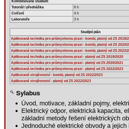
Kombinované studium
Tutoriál / přednáška
6 h
Cvičení
4 h
Laboratoře
3 h
Studijní plán
Aplikovaná technika pro průmyslovou praxi - kombi, platný od ZS 2018/
Aplikovaná technika pro průmyslovou praxi - kombi, platný od ZS 2020/
Aplikovaná technika pro průmyslovou praxi - kombi, platný od ZS 2022/
Aplikovaná technika pro průmyslovou praxi - platný od ZS 2019/2020
Aplikovaná technika pro průmyslovou praxi - platný od ZS 2020/2021
Aplikovaná technika pro průmyslovou praxi - platný od ZS 2022/2023
Aplikované strojírenství - kombi, platný od ZS 2022/2023
Aplikované strojírenství - platný od ZS 2022/2023
Sylabus
Úvod, motivace, základní pojmy, elektr
Elektrický odpor, elektrická kapacita, el
základní metody řešení elektrických o
Jednoduché elektrické obvody a jejich 