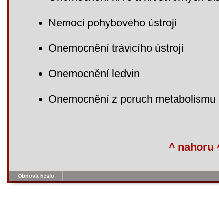
Nemoci pohybového ústrojí
Onemocnění trávicího ústrojí
Onemocnění ledvin
Onemocnění z poruch metabolismu
^ nahoru 
Obnovit heslo