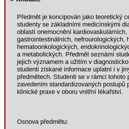
Předmět je koncipován jako teoretický 
studenty se základními medicínskými di
oblastí onemocnění kardiovaskulárních, 
gastrointestinálních, nefrourologických,
hematoonkologických, endokrinologick
a metabolických. Předmět seznámí stude
jejich významem a užitím v diagnostick
studenti získané informace uplatní i v ji
předmětech. Studenti se v rámci tohoto
zavedením standardizovaných postupů p
klinické praxe v oboru vnitřní lékařství.
Osnova předmětu: