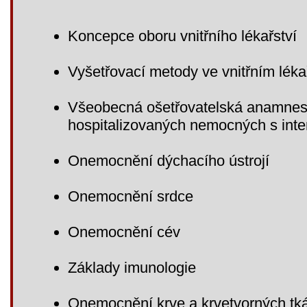
Koncepce oboru vnitřního lékařství
Vyšetřovací metody ve vnitřním léka
Všeobecná ošetřovatelská anamnest
hospitalizovaných nemocných s inte
Onemocnění dýchacího ústrojí
Onemocnění srdce
Onemocnění cév
Základy imunologie
Onemocnění krve a krvetvorných tk