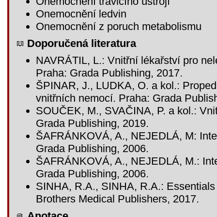
Onemocnění trávicího ústrojí
Onemocnění ledvin
Onemocnění z poruch metabolismu
Doporučená literatura
NAVRÁTIL, L.: Vnitřní lékařství pro ne
Praha: Grada Publishing, 2017.
ŠPINAR, J., LUDKA, O. a kol.: Proped
vnitřních nemocí. Praha: Grada Publis
SOUČEK, M., SVAČINA, P. a kol.: Vnitř
Grada Publishing, 2019.
ŠAFRÁNKOVÁ, A., NEJEDLÁ, M: Interní 
Grada Publishing, 2006.
ŠAFRÁNKOVÁ, A., NEJEDLÁ, M.: Interní
Grada Publishing, 2006.
SINHA, R.A., SINHA, R.A.: Essentials 
Brothers Medical Publishers, 2017.
Anotace