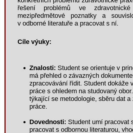
konkrétních problémů zdravotnické praxe
řešení problémů ve zdravotnické
mezipředmětové poznatky a souvislo
v odborné literatuře a pracovat s ní.
Cíle výuky:
Znalosti:
Student se orientuje v pri
má přehled o závazných dokumentech
zpracovávání řídit. Student dokáže 
práce s ohledem na studovaný obor. 
týkající se metodologie, sběru dat 
práce.
Dovednosti:
Student umí pracovat 
pracovat s odbornou literaturou, vhod