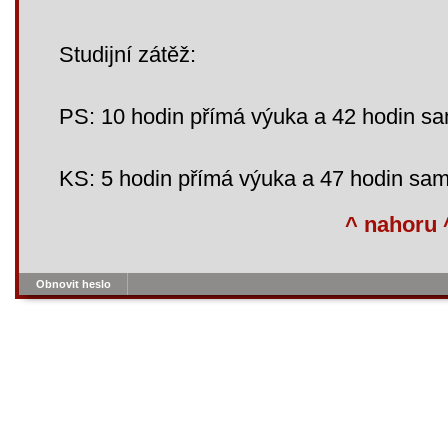
Studijní zátěž:
PS: 10 hodin přímá výuka a 42 hodin s
KS: 5 hodin přímá výuka a 47 hodin sa
^ nahoru 
Obnovit heslo