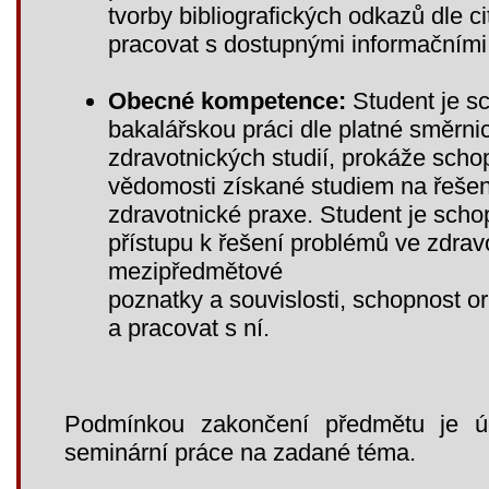
tvorby bibliografických odkazů dle c
pracovat s dostupnými informačními 
Obecné kompetence:
Student je s
bakalářskou práci dle platné směrn
zdravotnických studií, prokáže schop
vědomosti získané studiem na řešen
zdravotnické praxe. Student je schop
přístupu k řešení problémů ve zdravo
mezipředmětové
poznatky a souvislosti, schopnost or
a pracovat s ní.
Podmínkou zakončení předmětu je ú
seminární práce na zadané téma.