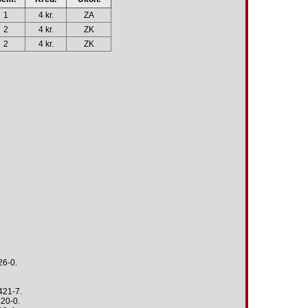
1
4 kr.
ZA
2
4 kr.
ZK
2
4 kr.
ZK
26-0.
421-7.
420-0.