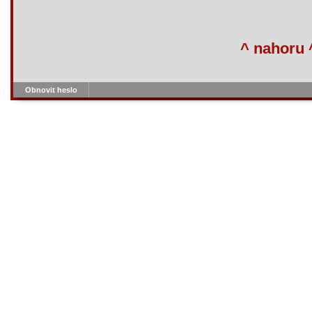
^ nahoru 
Obnovit heslo