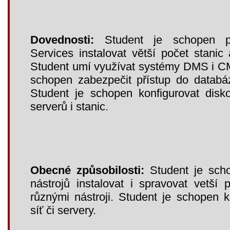
Dovednosti:
Student je schopen 
Services instalovat větší počet stanic 
Student umí využívat systémy DMS i C
schopen zabezpečit přístup do datab
Student je schopen konfigurovat disk
serverů i stanic.
Obecné způsobilosti:
Student je sch
nástrojů instalovat i spravovat vetší 
různými nástroji. Student je schopen 
síť či servery.