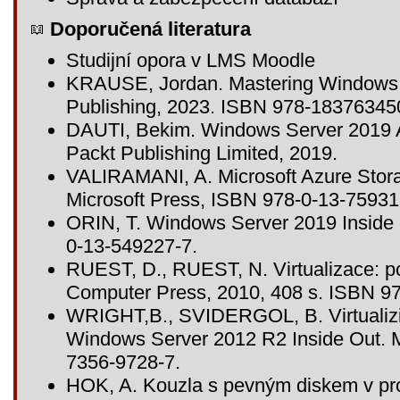
Doporučená literatura
Studijní opora v LMS Moodle
KRAUSE, Jordan. Mastering Windows S
Publishing, 2023. ISBN 978-18376345
DAUTI, Bekim. Windows Server 2019 A
Packt Publishing Limited, 2019.
VALIRAMANI, A. Microsoft Azure Stora
Microsoft Press, ISBN 978-0-13-75931
ORIN, T. Windows Server 2019 Inside 
0-13-549227-7.
RUEST, D., RUEST, N. Virtualizace: po
Computer Press, 2010, 408 s. ISBN 9
WRIGHT,B., SVIDERGOL, B. Virtualizi
Windows Server 2012 R2 Inside Out. M
7356-9728-7.
HOK, A. Kouzla s pevným diskem v pr