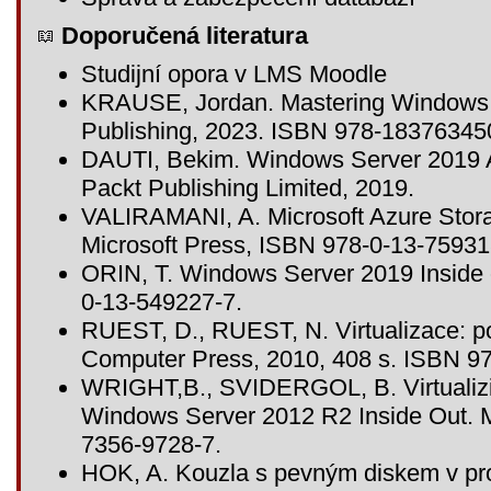
Doporučená literatura
Studijní opora v LMS Moodle
KRAUSE, Jordan. Mastering Windows S
Publishing, 2023. ISBN 978-18376345
DAUTI, Bekim. Windows Server 2019 A
Packt Publishing Limited, 2019.
VALIRAMANI, A. Microsoft Azure Stora
Microsoft Press, ISBN 978-0-13-75931
ORIN, T. Windows Server 2019 Inside 
0-13-549227-7.
RUEST, D., RUEST, N. Virtualizace: po
Computer Press, 2010, 408 s. ISBN 9
WRIGHT,B., SVIDERGOL, B. Virtualizi
Windows Server 2012 R2 Inside Out. M
7356-9728-7.
HOK, A. Kouzla s pevným diskem v pr