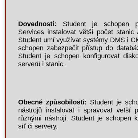
Dovednosti:
Student je schopen 
Services instalovat větší počet stanic 
Student umí využívat systémy DMS i C
schopen zabezpečit přístup do datab
Student je schopen konfigurovat disk
serverů i stanic.
Obecné způsobilosti:
Student je sch
nástrojů instalovat i spravovat vetší 
různými nástroji. Student je schopen 
síť či servery.