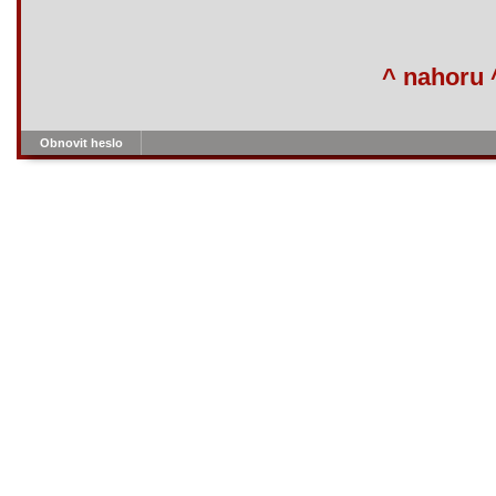
^ nahoru 
Obnovit heslo