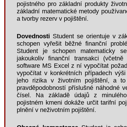
pojistného pro základní produkty životn
základní matematické metody používané 
a tvorby rezerv v pojištění.
Dovednosti
Student se orientuje v zá
schopen vyřešit běžné finanční problé
Student je schopen matematicky ses
jakoukoliv finanční transakci (včetn
software MS Excel z ní vypočítat pož
vypočítat v konkrétních případech výši
jeho rizika v životním pojištění, a t
pravděpodobností příslušné náhodné ve
čísel. Na základě údajů z minulé
pojistném kmeni dokáže určit tarifní poj
plnění v neživotním pojištění.