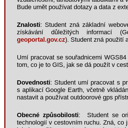
Bude umět používat dotazy a data z ext
Znalosti
: Student zná základní webov
získávání důležitých informací 
geoportal.gov.cz
). Student zná použití
Umí pracovat se souřadnicemi WGS84 
tom, co je to GIS, jak se dá použít v ce
Dovednosti
: Student umí pracovat s 
s aplikací Google Earth, včetně vkládán
nastavit a používat outdoorové gps přístr
Obecné způsobilosti
: Student se ori
technologií v cestovním ruchu. Zná, co 