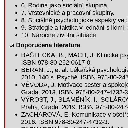
6. Rodina jako sociální skupina.
7. Vrstevnické a pracovní skupiny.
8. Sociálně psychologické aspekty vede
9. Strategie a taktika v jednání s lidm
10. Náročné životní situace.
Doporučená literatura
BAŠTECKÁ, B., MACH, J. Klinická psyc
ISBN 978-80-262-0617-0.
BERAN, J., et al. Lékařská psychologie
2010. 140 s. Psyché. ISBN 978-80-247
VÉVODA, J. Motivace sester a spokojen
Grada, 2013. ISBN 978-80-247-4732-3
VÝROST, J., SLAMĚNÍK, I., SOLÁROVÁ
Praha, Grada, 2019. ISBN 978-80-247
ZACHAROVÁ, E. Komunikace v ošetřova
2016. ISBN 978-80-247-4732-3.