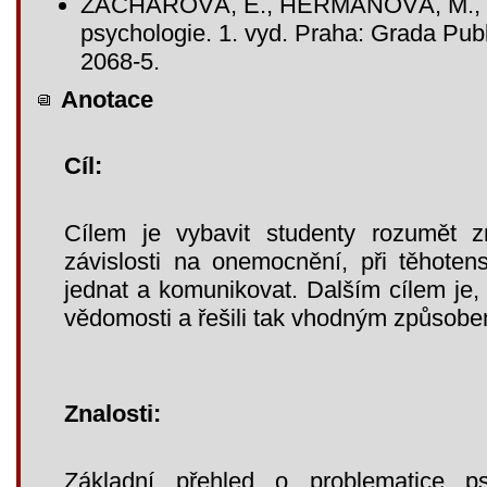
ZACHAROVÁ, E., HERMANOVÁ, M., Š
psychologie. 1. vyd. Praha: Grada Pub
2068-5.
Anotace
Cíl:
Cílem je vybavit studenty rozumět 
závislosti na onemocnění, při těhote
jednat a komunikovat. Dalším cílem je, 
vědomosti a řešili tak vhodným způsobem
Znalosti:
Základní přehled o problematice ps