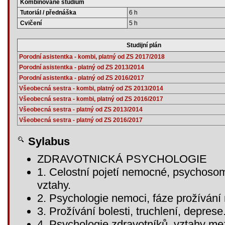
Kombinované studium
Tutoriál / přednáška
6 h
Cvičení
5 h
Studijní plán
Porodní asistentka - kombi, platný od ZS 2017/2018
Porodní asistentka - platný od ZS 2013/2014
Porodní asistentka - platný od ZS 2016/2017
Všeobecná sestra - kombi, platný od ZS 2013/2014
Všeobecná sestra - kombi, platný od ZS 2016/2017
Všeobecná sestra - platný od ZS 2013/2014
Všeobecná sestra - platný od ZS 2016/2017
Sylabus
ZDRAVOTNICKÁ PSYCHOLOGIE
1. Celostní pojetí nemocné, psychoso
vztahy.
2. Psychologie nemoci, fáze prožíván
3. Prožívání bolesti, truchlení, deprese
4. Psychologie zdravotníků, vztahy me