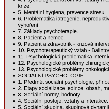
krize.
5. Mentální hygiena, prevence stresu
6. Problematika iatrogenie, neprodukt
vyhoření.
7. Základy psychoterapie.
8. Pacient a nemoc.
9. Pacient a zdravotník - krizová inter
10. Psychoterapeutický vztah - Balinto
11. Psychologická problematika intern
12. Psychologické problémy chirurgický
13. Psychologické problémy onkologic
SOCIÁLNÍ PSYCHOLOGIE
1. Předmět sociální psychologie, přínos
2. Etapy socializace jedince, obsah, m
3. Sociální normy, hodnoty.
4. Sociální postoje, vztahy a interakce.
5. Sociální skupina, skupinová dynamik