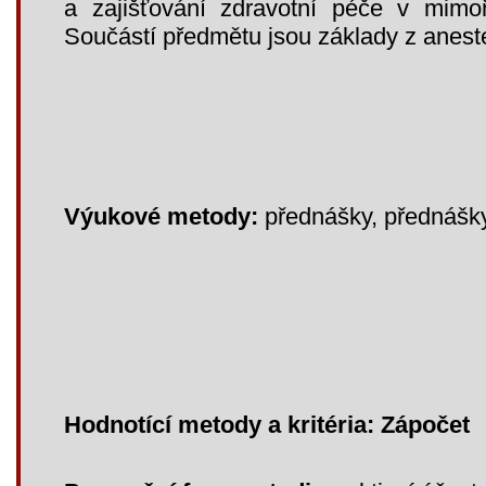
a zajišťování zdravotní péče v mimoř
Součástí předmětu jsou základy z aneste
Výukové metody:
přednášky, přednášky
Hodnotící metody a kritéria: Zápočet