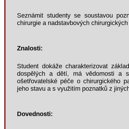
Seznámit studenty se soustavou pozn
chirurgie a nadstavbových chirurgických
Znalosti:
Student dokáže charakterizovat základ
dospělých a dětí, má vědomosti a sch
ošetřovatelské péče o chirurgického p
jeho stavu a s využitím poznatků z jiný
Dovednosti: