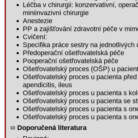
Léčba v chirurgii: konzervativní, opera
miniinvazivní chirurgie
Anestezie
PP a zajišťování zdravotní péče v mim
Cvičení:
Specifika práce sestry na jednotlivých
Předoperační ošetřovatelská péče
Pooperační ošetřovatelská péče
Ošetřovatelský proces (OŠP) u pacien
Ošetřovatelský proces u pacienta před 
apendicitis, ileus
Ošetřovatelský proces u pacienta s k
Ošetřovatelský proces u pacienta se s
Ošetřovatelský proces u pacienta s 
Ošetřovatelský proces u pacienta s o
Doporučená literatura