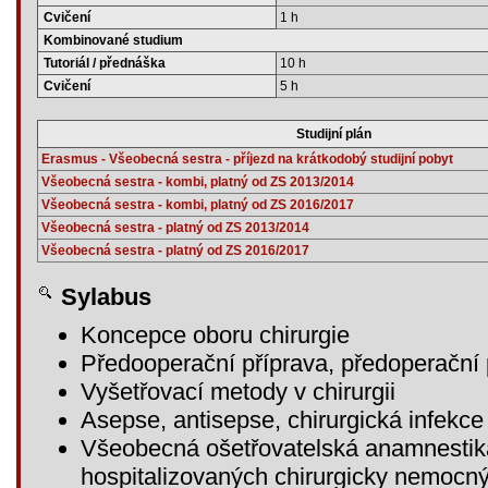
Cvičení
1 h
Kombinované studium
Tutoriál / přednáška
10 h
Cvičení
5 h
Studijní plán
Erasmus - Všeobecná sestra - příjezd na krátkodobý studijní pobyt
Všeobecná sestra - kombi, platný od ZS 2013/2014
Všeobecná sestra - kombi, platný od ZS 2016/2017
Všeobecná sestra - platný od ZS 2013/2014
Všeobecná sestra - platný od ZS 2016/2017
Sylabus
Koncepce oboru chirurgie
Předooperační příprava, předoperační
Vyšetřovací metody v chirurgii
Asepse, antisepse, chirurgická infekce
Všeobecná ošetřovatelská anamnestik
hospitalizovaných chirurgicky nemocn