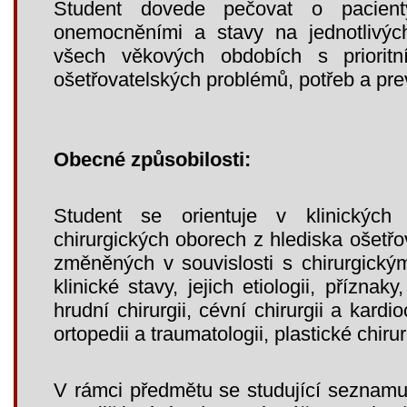
Student dovede pečovat o pacient
onemocněními a stavy na jednotlivýc
všech věkových obdobích s prioritn
ošetřovatelských problémů, potřeb a pre
Obecné způsobilosti:
Student se orientuje v klinickýc
chirurgických oborech z hlediska ošetřo
změněných v souvislosti s chirurgick
klinické stavy, jejich etiologii, příznak
hrudní chirurgii, cévní chirurgii a kardioc
ortopedii a traumatologii, plastické chiru
V rámci předmětu se studující seznamu