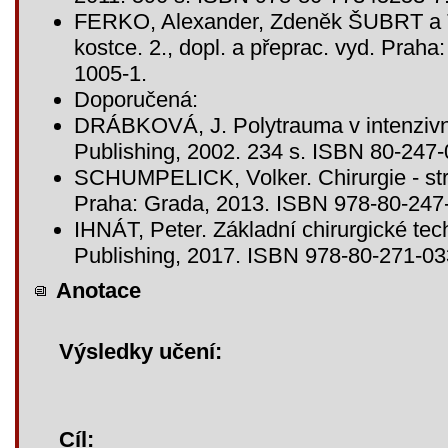
FERKO, Alexander, Zdeněk ŠUBRT a 
kostce. 2., dopl. a přeprac. vyd. Prah
1005-1.
Doporučená:
DRÁBKOVÁ, J. Polytrauma v intenzivní
Publishing, 2002. 234 s. ISBN 80-247-
SCHUMPELICK, Volker. Chirurgie - str
Praha: Grada, 2013. ISBN 978-80-247
IHNÁT, Peter. Základní chirurgické te
Publishing, 2017. ISBN 978-80-271-03
Anotace
Výsledky učení:
Cíl: