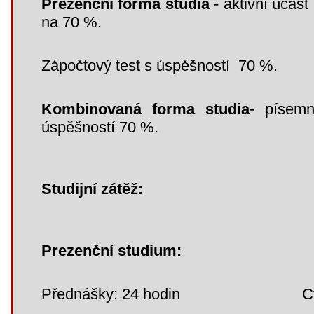
Prezenční forma studia
- aktivní účast
na 70 %.
Zápočtový test s úspěšností 70 %.
Kombinovaná forma studia
- písemn
úspěšností 70 %.
Studijní zátěž:
Prezenční studium:
Přednášky: 24 hodin Cvičen