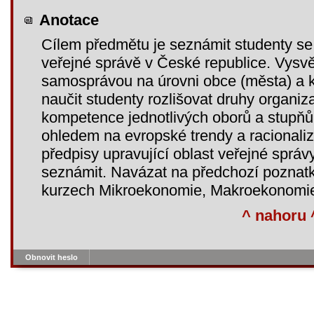
Anotace
Cílem předmětu je seznámit studenty se
veřejné správě v České republice. Vysvět
samosprávou na úrovni obce (města) a k
naučit studenty rozlišovat druhy organizac
kompetence jednotlivých oborů a stupňů 
ohledem na evropské trendy a racionali
předpisy upravující oblast veřejné správ
seznámit. Navázat na předchozí poznat
kurzech Mikroekonomie, Makroekonomie
^ nahoru 
Obnovit heslo