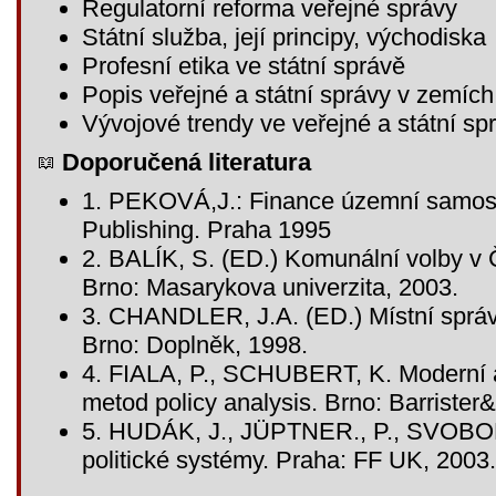
Regulatorní reforma veřejné správy
Státní služba, její principy, východiska
Profesní etika ve státní správě
Popis veřejné a státní správy v zemíc
Vývojové trendy ve veřejné a státní sp
Doporučená literatura
1. PEKOVÁ,J.: Finance územní samosp
Publishing. Praha 1995
2. BALÍK, S. (ED.) Komunální volby v 
Brno: Masarykova univerzita, 2003.
3. CHANDLER, J.A. (ED.) Místní správa
Brno: Doplněk, 1998.
4. FIALA, P., SCHUBERT, K. Moderní an
metod policy analysis. Brno: Barrister&
5. HUDÁK, J., JÜPTNER., P., SVOBOD
politické systémy. Praha: FF UK, 2003.