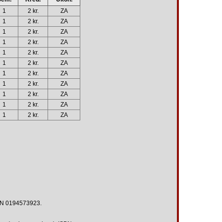
1
2 kr.
ZA
1
2 kr.
ZA
1
2 kr.
ZA
1
2 kr.
ZA
1
2 kr.
ZA
1
2 kr.
ZA
1
2 kr.
ZA
1
2 kr.
ZA
1
2 kr.
ZA
1
2 kr.
ZA
1
2 kr.
ZA
SBN 0194573923.