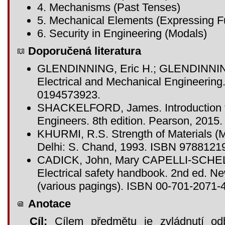
4. Mechanisms (Past Tenses)
5. Mechanical Elements (Expressing F
6. Security in Engineering (Modals)
Doporučená literatura
GLENDINNING, Eric H.; GLENDINNING,
Electrical and Mechanical Engineering
0194573923.
SHACKELFORD, James. Introduction to
Engineers. 8th edition. Pearson, 201
KHURMI, R.S. Strength of Materials (M
Delhi: S. Chand, 1993. ISBN 9788121
CADICK, John, Mary CAPELLI-SCHE
Electrical safety handbook. 2nd ed. Ne
(various pagings). ISBN 00-701-2071-4
Anotace
Cíl:
Cílem předmětu je zvládnutí odb