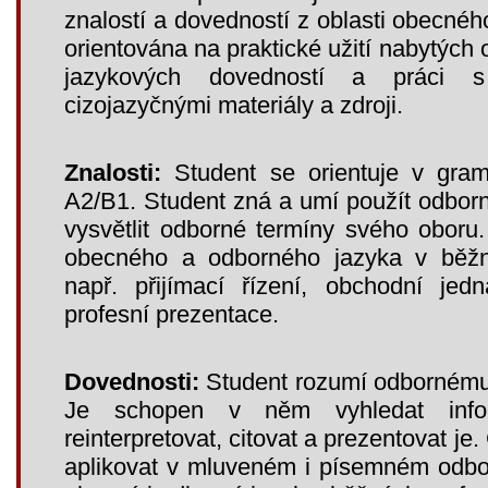
znalostí a dovedností z oblasti obecnéh
orientována na praktické užití nabytých 
jazykových dovedností a práci s
cizojazyčnými materiály a zdroji.
Znalosti:
Student se orientuje v grama
A2/B1. Student zná a umí použít odborno
vysvětlit odborné termíny svého oboru
obecného a odborného jazyka v běžný
např. přijímací řízení, obchodní jed
profesní prezentace.
Dovednosti:
Student rozumí odbornému 
Je schopen v něm vyhledat inform
reinterpretovat, citovat a prezentovat je
aplikovat v mluveném i písemném odbo