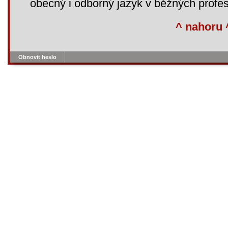
obecný i odborný jazyk v běžných profes
^ nahoru 
Obnovit heslo