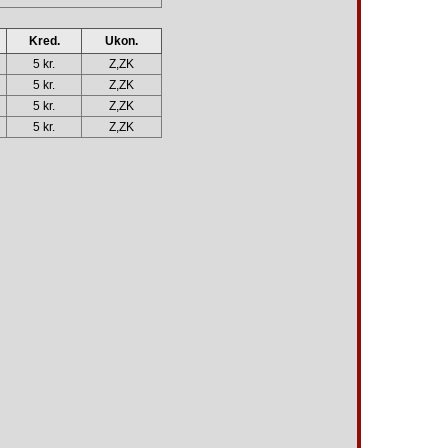
Kred.
Ukon.
5 kr.
Z,ZK
5 kr.
Z,ZK
5 kr.
Z,ZK
5 kr.
Z,ZK