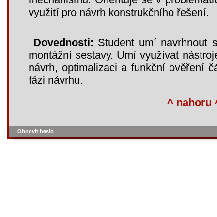
využití pro návrh konstrukčního řešení.
Dovednosti:
Student umí navrhnout str
montážní sestavy. Umí využívat nástroj
návrh, optimalizaci a funkční ověření čá
fázi návrhu.
^ nahoru 
Obnovit heslo