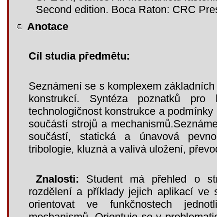
Second edition. Boca Raton: CRC Pres
Anotace
Cíl studia předmětu:
Seznámení se s komplexem základních 
konstrukcí. Syntéza poznatků pro k
technologičnost konstrukce a podmínky
součástí strojů a mechanismů.Seznámen
součástí, statická a únavová pevnos
tribologie, kluzná a valivá uložení, převo
Znalosti:
Student má přehled o stro
rozdělení a příklady jejich aplikací ve
orientovat ve funkčnostech jednot
mechanismů. Orientuje se v problematic