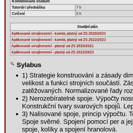
Kombinované studium
Tutoriál / přednáška
7 h
Cvičení
5 h
Studijní plán
Aplikované strojírenství - kombi, platný od ZS 2020/2021
Aplikované strojírenství - kombi, platný od ZS 2022/2023
Aplikované strojírenství - platný od ZS 2020/2021
Aplikované strojírenství - platný od ZS 2022/2023
Sylabus
1) Strategie konstruování a zásady di
velikost a funkci strojních součástí. Z
zatěžovaných. Normalizované řady roz
2) Nerozebíratelné spoje. Výpočty nosn
Konstrukční tvary svarových spojů. Le
3) Nalisované spoje, princip výpočtu. 
Spoje svěrné. Spojení pomocí per a je
spoje, kolíky a spojení hranolová.