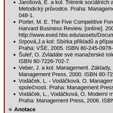
Jarošová, E. a kol. Trénink sociálníc
Metodický průvodce. Praha: Manageme
048-1.
Porter, M. E. The Five Competitive Fo
Harvard Business Review. [online]. 2008
http://www.exed.hbs.edu/assets/Docum
Srpová,J.a kol: Sbírka příkladů a pří
Praha: VŠE, 2005. ISBN 80-245-0978
Šuleř, O. Zvládáte své manažerské ro
ISBN 80-7226-702-7.
Veber, J. a kol. Management. Základy, 
Management Press, 2000. ISBN 80-72
Vodáček, L. - Vodáčková, O. Managemen
společnosti. Praha: Management Pres
Vodáček, L., Vodáčková, O. Moderní ma
Praha: Management Press, 2006. ISB
Anotace