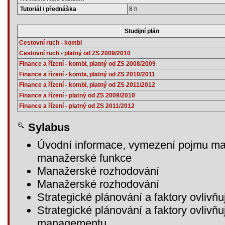
Tutoriál / přednáška
8 h
Studijní plán
Cestovní ruch - kombi
Cestovní ruch - platný od ZS 2009/2010
Finance a řízení - kombi, platný od ZS 2008/2009
Finance a řízení - kombi, platný od ZS 2010/2011
Finance a řízení - kombi, platný od ZS 2011/2012
Finance a řízení - platný od ZS 2009/2010
Finance a řízení - platný od ZS 2011/2012
Sylabus
Úvodní informace, vymezení pojmu ma
manažerské funkce
Manažerské rozhodování
Manažerské rozhodování
Strategické plánování a faktory ovlivňu
Strategické plánování a faktory ovlivňu
managementu