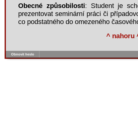
Obecné způsobilosti
: Student je sc
prezentovat seminární práci či případov
co podstatného do omezeného časového lim
^ nahoru 
Obnovit heslo