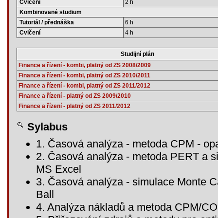
Cvičení
2 h
Kombinované studium
Tutoriál / přednáška
6 h
Cvičení
4 h
Studijní plán
Finance a řízení - kombi, platný od ZS 2008/2009
Finance a řízení - kombi, platný od ZS 2010/2011
Finance a řízení - kombi, platný od ZS 2011/2012
Finance a řízení - platný od ZS 2009/2010
Finance a řízení - platný od ZS 2011/2012
Sylabus
1. Časová analýza - metoda CPM - op
2. Časová analýza - metoda PERT a si
MS Excel
3. Časová analýza - simulace Monte Ca
Ball
4. Analýza nákladů a metoda CPM/C