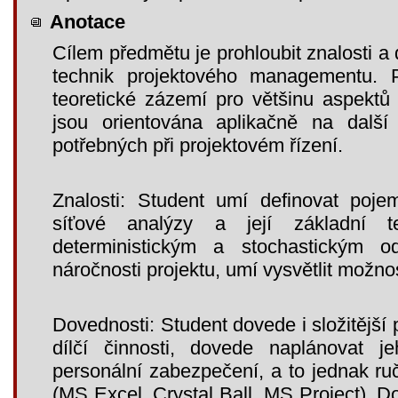
Anotace
Cílem předmětu je prohloubit znalosti a
technik projektového managementu. 
teoretické zázemí pro většinu aspektů 
jsou orientována aplikačně na další 
potřebných při projektovém řízení.
Znalosti: Student umí definovat pojem
síťové analýzy a její základní t
deterministickým a stochastickým
náročnosti projektu, umí vysvětlit možno
Dovednosti: Student dovede i složitější 
dílčí činnosti, dovede naplánovat 
personální zabezpečení, a to jednak r
(MS Excel, Crystal Ball, MS Project). D