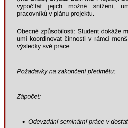
vypočítat jejich možné snížení, um
pracovníků v plánu projektu.
Obecné způsobilosti: Student dokáže my
umí koordinovat činnosti v rámci menš
výsledky své práce.
Požadavky na zakončení předmětu:
Zápočet:
Odevzdání seminární práce v dostat