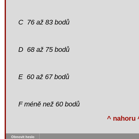
C 76 až 83 bodů
D 68 až 75 bodů
E 60 až 67 bodů
F méně než 60 bodů
^ nahoru 
Obnovit heslo