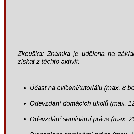
Zkouška: Známka je udělena na zákla
získat z těchto aktivit:
Účast na cvičení/tutoriálu (max. 8 b
Odevzdání domácích úkolů (max. 1
Odevzdání seminární práce (max. 2