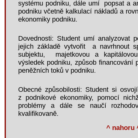
systému podniku, dále umí popsat a a
podniku včetně kalkulací nákladů a rovn
ekonomiky podniku.
Dovednosti: Student umí analyzovat 
jejich základě vytvořit a navrhnout 
subjektu, majetkovou a kapitálovou
výsledek podniku, způsob financování p
peněžních toků v podniku.
Obecné způsobilosti: Student si osvoj
z podnikové ekonomiky, pomocí nichž
problémy a dále se naučí rozhodo
kvalifikovaně.
^ nahoru 