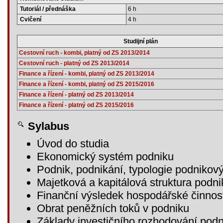
Tutoriál / přednáška
6 h
Cvičení
4 h
Studijní plán
Cestovní ruch - kombi, platný od ZS 2013/2014
Cestovní ruch - platný od ZS 2013/2014
Finance a řízení - kombi, platný od ZS 2013/2014
Finance a řízení - kombi, platný od ZS 2015/2016
Finance a řízení - platný od ZS 2013/2014
Finance a řízení - platný od ZS 2015/2016
Sylabus
Úvod do studia
Ekonomický systém podniku
Podnik, podnikání, typologie podnikov
Majetková a kapitálová struktura podni
Finanční výsledek hospodářské činnos
Obrat peněžních toků v podniku
Základy investičního rozhodování podn