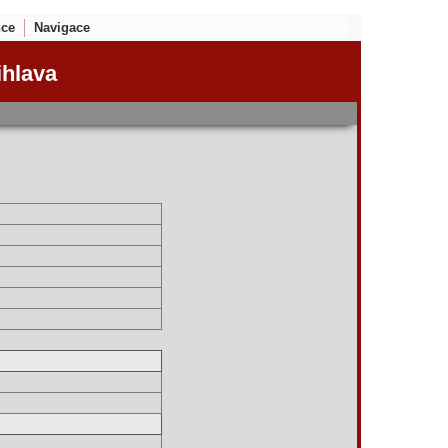
nce
Navigace
ihlava