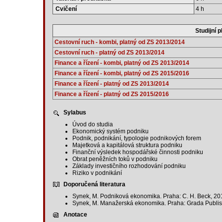
Cvičení
4 h
Studijní p
Cestovní ruch - kombi, platný od ZS 2013/2014
Cestovní ruch - platný od ZS 2013/2014
Finance a řízení - kombi, platný od ZS 2013/2014
Finance a řízení - kombi, platný od ZS 2015/2016
Finance a řízení - platný od ZS 2013/2014
Finance a řízení - platný od ZS 2015/2016
Sylabus
Úvod do studia
Ekonomický systém podniku
Podnik, podnikání, typologie podnikových forem
Majetková a kapitálová struktura podniku
Finanční výsledek hospodářské činnosti podniku
Obrat peněžních toků v podniku
Základy investičního rozhodování podniku
Riziko v podnikání
Doporučená literatura
Synek, M. Podniková ekonomika. Praha: C. H. Beck, 20
Synek, M. Manažerská ekonomika. Praha: Grada Publis
Anotace