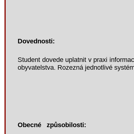
Dovednosti:
Student dovede uplatnit v praxi informa
obyvatelstva. Rozezná jednotlivé systé
Obecné způsobilosti: