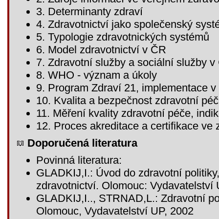
3. Determinanty zdraví
4. Zdravotnictví jako společenský sys
5. Typologie zdravotnických systémů
6. Model zdravotnictví v ČR
7. Zdravotní služby a sociální služby 
8. WHO - význam a úkoly
9. Program Zdraví 21, implementace 
10. Kvalita a bezpečnost zdravotní pé
11. Měření kvality zdravotní péče, indik
12. Proces akreditace a certifikace ve 
Doporučená literatura
Povinná literatura:
GLADKIJ,I.: Úvod do zdravotní politiky
zdravotnictví. Olomouc: Vydavatelství
GLADKIJ,I.., STRNAD,L.: Zdravotní polit
Olomouc, Vydavatelství UP, 2002