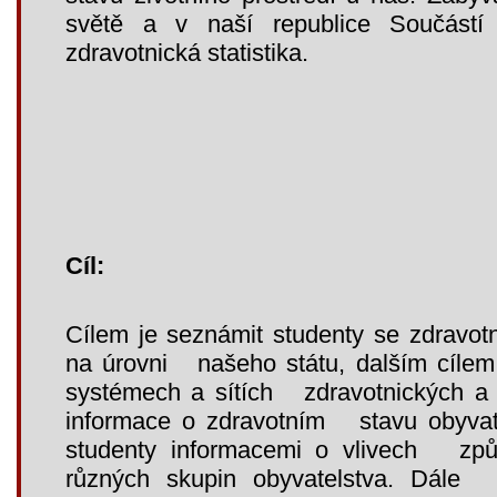
světě a v naší republice Součástí 
zdravotnická statistika.
Cíl:
Cílem je seznámit studenty se zdravotní
na úrovni našeho státu, dalším cílem 
systémech a sítích zdravotnických a s
informace o zdravotním stavu obyvate
studenty informacemi o vlivech způs
různých skupin obyvatelstva. Dále 