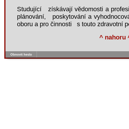
Studující získávají vědomosti a profes
plánování, poskytování a vyhodnocová
oboru a pro činnosti s touto zdravotní pé
^ nahoru 
Obnovit heslo