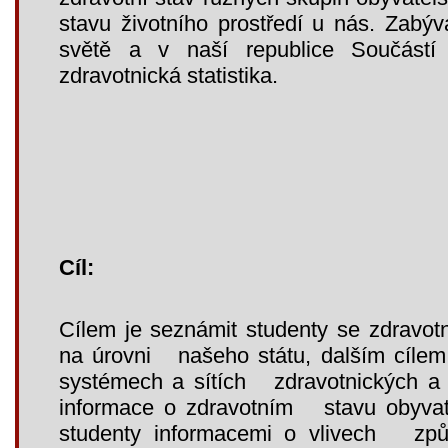
stavu životního prostředí u nás. Zabýv
světě a v naší republice Součástí 
zdravotnická statistika.
Cíl:
Cílem je seznámit studenty se zdravotní
na úrovni našeho státu, dalším cílem 
systémech a sítích zdravotnických a s
informace o zdravotním stavu obyvate
studenty informacemi o vlivech způs