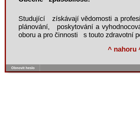
Studující získávají vědomosti a profes
plánování, poskytování a vyhodnocová
oboru a pro činnosti s touto zdravotní pé
^ nahoru 
Obnovit heslo