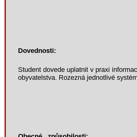
Dovednosti:
Student dovede uplatnit v praxi informa
obyvatelstva. Rozezná jednotlivé systé
Obecné způsobilosti: