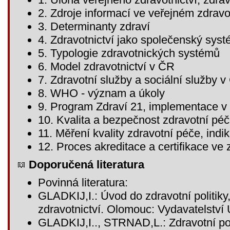
2. Zdroje informací ve veřejném zdravo
3. Determinanty zdraví
4. Zdravotnictví jako společenský sys
5. Typologie zdravotnických systémů
6. Model zdravotnictví v ČR
7. Zdravotní služby a sociální služby 
8. WHO - význam a úkoly
9. Program Zdraví 21, implementace 
10. Kvalita a bezpečnost zdravotní pé
11. Měření kvality zdravotní péče, indik
12. Proces akreditace a certifikace ve 
Doporučená literatura
Povinná literatura:
GLADKIJ,I.: Úvod do zdravotní politiky
zdravotnictví. Olomouc: Vydavatelství
GLADKIJ,I.., STRNAD,L.: Zdravotní polit