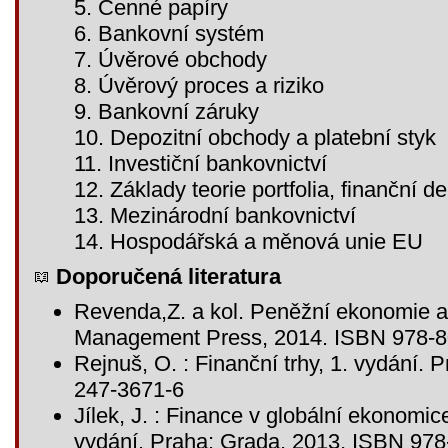
5. Cenné papíry
6. Bankovní systém
7. Úvěrové obchody
8. Úvěrový proces a riziko
9. Bankovní záruky
10. Depozitní obchody a platební styk
11. Investiční bankovnictví
12. Základy teorie portfolia, finanční de
13. Mezinárodní bankovnictví
14. Hospodářská a měnová unie EU
Doporučená literatura
Revenda,Z. a kol. Peněžní ekonomie a 
Management Press, 2014. ISBN 978-8
Rejnuš, O. : Finanční trhy, 1. vydání.
247-3671-6
Jílek, J. : Finance v globální ekonomice
vydání. Praha: Grada, 2013, ISBN 97