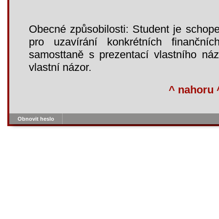
Obecné způsobilosti: Student je schope
pro uzavírání konkrétních finančn
samosttaně s prezentací vlastního náz
vlastní názor.
^ nahoru 
Obnovit heslo