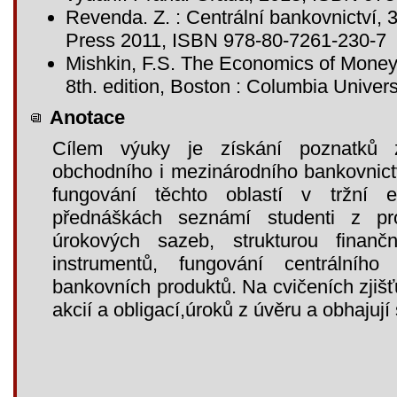
Revenda. Z. : Centrální bankovnictví,
Press 2011, ISBN 978-80-7261-230-7
Mishkin, F.S. The Economics of Money
8th. edition, Boston : Columbia Univer
Anotace
Cílem výuky je získání poznatků 
obchodního i mezinárodního bankovnictv
fungování těchto oblastí v tržní
přednáškách seznámí studenti z pr
úrokových sazeb, strukturou finanč
instrumentů, fungování centrálníh
bankovních produktů. Na cvičeních zjišť
akcií a obligací,úroků z úvěru a obhajuj