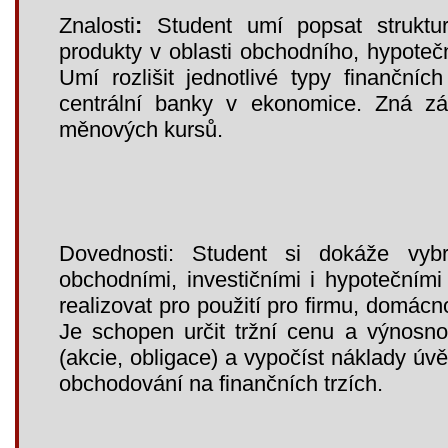
Znalosti
:
Student umí popsat struktu
produkty v oblasti obchodního, hypotečn
Umí rozlišit jednotlivé typy finančníc
centrální banky v ekonomice. Zná zá
měnových kursů.
Dovednosti: Student si dokáže vybr
obchodními, investičními i hypotečním
realizovat pro použití pro firmu, domácn
Je schopen určit tržní cenu a výnosno
(akcie, obligace) a vypočíst náklady úvě
obchodování na finančních trzích.