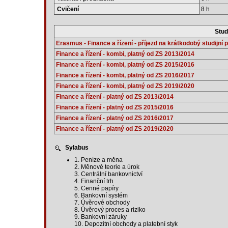
Cvičení
8 h
Stud
Erasmus - Finance a řízení - příjezd na krátkodobý studijní 
Finance a řízení - kombi, platný od ZS 2013/2014
Finance a řízení - kombi, platný od ZS 2015/2016
Finance a řízení - kombi, platný od ZS 2016/2017
Finance a řízení - kombi, platný od ZS 2019/2020
Finance a řízení - platný od ZS 2013/2014
Finance a řízení - platný od ZS 2015/2016
Finance a řízení - platný od ZS 2016/2017
Finance a řízení - platný od ZS 2019/2020
Sylabus
1. Peníze a měna
2. Měnové teorie a úrok
3. Centrální bankovnictví
4. Finanční trh
5. Cenné papíry
6. Bankovní systém
7. Úvěrové obchody
8. Úvěrový proces a riziko
9. Bankovní záruky
10. Depozitní obchody a platební styk