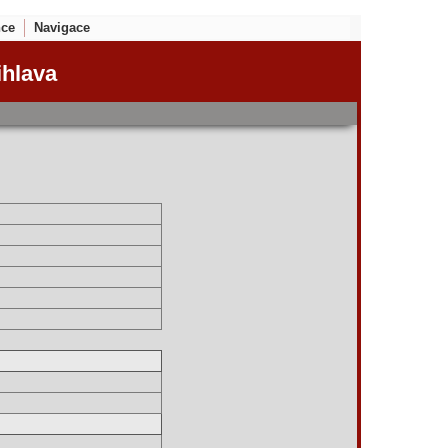
nce
Navigace
ihlava