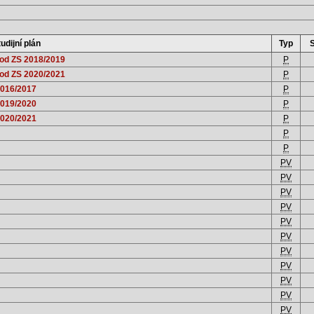
udijní plán
Typ
 od ZS 2018/2019
P
 od ZS 2020/2021
P
2016/2017
P
2019/2020
P
2020/2021
P
P
P
PV
PV
PV
PV
PV
PV
PV
PV
PV
PV
PV