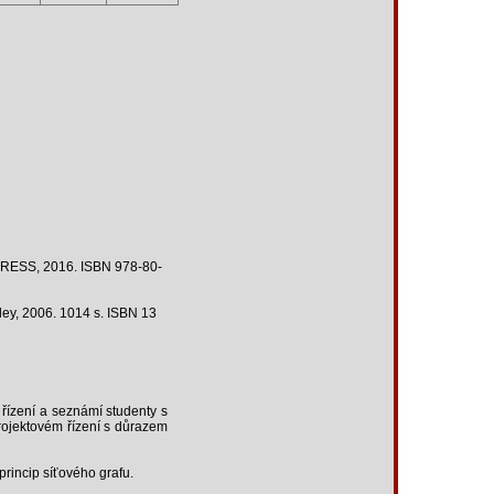
OPRESS, 2016. ISBN 978-80-
ey, 2006. 1014 s. ISBN 13
řízení a seznámí studenty s
rojektovém řízení s důrazem
princip síťového grafu.