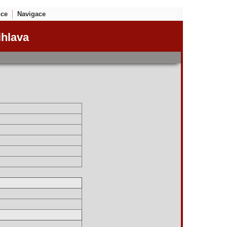
nce
Navigace
ihlava