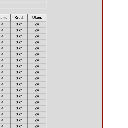
Sem.
Kred.
Ukon.
4
3 kr.
ZA
4
3 kr.
ZA
4
3 kr.
ZA
4
3 kr.
ZA
4
3 kr.
ZA
4
3 kr.
ZA
4
3 kr.
ZA
4
3 kr.
ZA
4
3 kr.
ZA
4
3 kr.
ZA
4
3 kr.
ZA
4
3 kr.
ZA
4
3 kr.
ZA
4
3 kr.
ZA
4
3 kr.
ZA
4
3 kr.
ZA
4
3 kr.
ZA
4
3 kr.
ZA