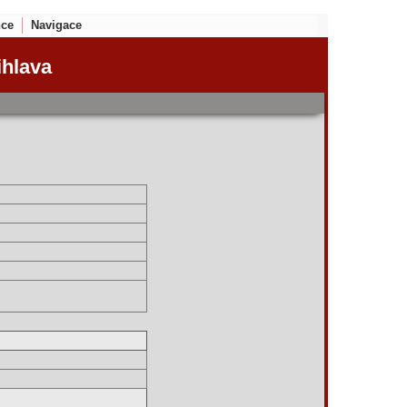
nce
Navigace
ihlava