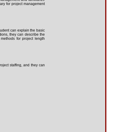
sary for project management
tudent can explain the basic
tions, they can describe the
 methods for project length
oject staffing, and they can