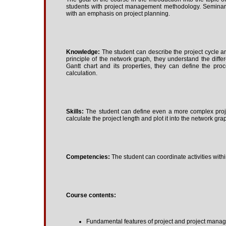
students with project management methodology. Seminars 
with an emphasis on project planning.
Knowledge:
The student can describe the project cycle a
principle of the network graph, they understand the diff
Gantt chart and its properties, they can define the pro
calculation.
Skills:
The student can define even a more complex project 
calculate the project length and plot it into the network gra
Competencies:
The student can coordinate activities withi
Course contents:
Fundamental features of project and project mana