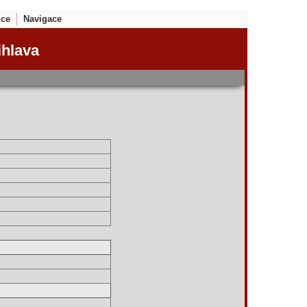
nce
Navigace
ihlava