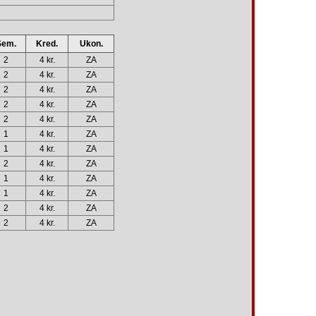
Sem.
Kred.
Ukon.
2
4 kr.
ZA
2
4 kr.
ZA
2
4 kr.
ZA
2
4 kr.
ZA
2
4 kr.
ZA
1
4 kr.
ZA
1
4 kr.
ZA
2
4 kr.
ZA
1
4 kr.
ZA
1
4 kr.
ZA
2
4 kr.
ZA
2
4 kr.
ZA