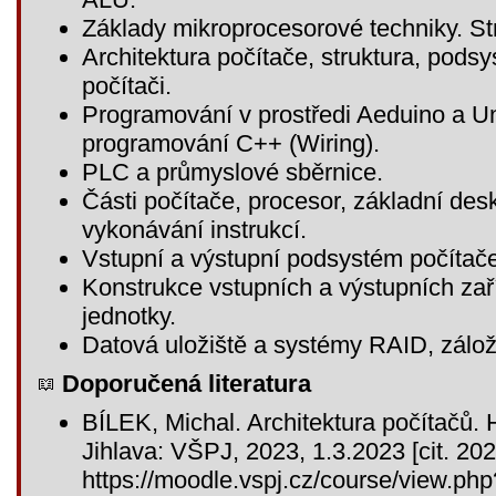
Základy mikroprocesorové techniky. S
Architektura počítače, struktura, pods
počítači.
Programování v prostředi Aeduino a 
programování C++ (Wiring).
PLC a průmyslové sběrnice.
Části počítače, procesor, základní des
vykonávání instrukcí.
Vstupní a výstupní podsystém počítače
Konstrukce vstupních a výstupních zaří
jednotky.
Datová uložiště a systémy RAID, zálož
Doporučená literatura
BÍLEK, Michal. Architektura počítačů. H
Jihlava: VŠPJ, 2023, 1.3.2023 [cit. 20
https://moodle.vspj.cz/course/view.ph