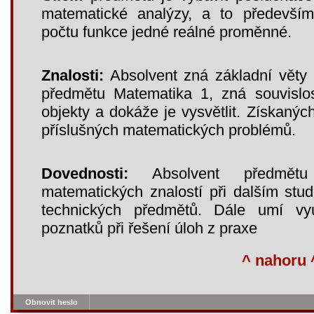
matematické analýzy, a to především 
počtu funkce jedné reálné proměnné.
Znalosti:
Absolvent zná základní věty 
předmětu Matematika 1, zná souvislo
objekty a dokáže je vysvětlit. Získanýc
příslušných matematických problémů.
Dovednosti:
Absolvent předmětu
matematických znalostí při dalším stu
technických předmětů. Dále umí vyu
poznatků při řešení úloh z praxe
^ nahoru 
Obnovit heslo