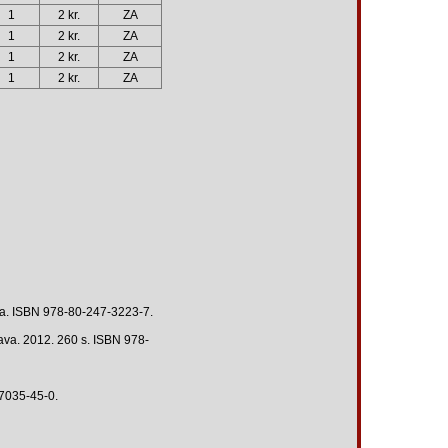
1
2 kr.
ZA
1
2 kr.
ZA
1
2 kr.
ZA
1
2 kr.
ZA
tra. ISBN 978-80-247-3223-7.
ava. 2012. 260 s. ISBN 978-
87035-45-0.