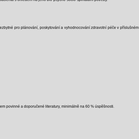
nezbytné pro plánování, poskytování a vyhodnocování zdravotní péče v příslušném 
iem povinné a doporučené literatury, minimálně na 60 % úspěšnosti.