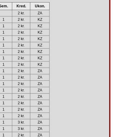
Sem.
Kred.
Ukon.
2 kr.
ZA
1
2 kr.
KZ
1
2 kr.
KZ
1
2 kr.
KZ
1
2 kr.
KZ
1
2 kr.
KZ
1
2 kr.
KZ
1
2 kr.
KZ
1
2 kr.
KZ
1
2 kr.
ZA
1
2 kr.
ZA
1
2 kr.
ZA
1
2 kr.
ZA
1
2 kr.
ZA
1
2 kr.
ZA
1
2 kr.
ZA
1
2 kr.
ZA
1
3 kr.
ZA
1
3 kr.
ZA
1
2 kr.
ZA