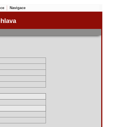
nce
Navigace
ihlava