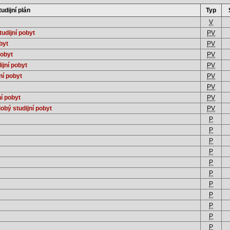
tudijní plán
Typ
V
udijní pobyt
PV
byt
PV
pobyt
PV
ijní pobyt
PV
ní pobyt
PV
PV
í pobyt
PV
obý studijní pobyt
PV
P
P
P
P
P
P
P
P
P
P
P