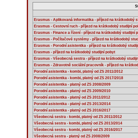
S
Erasmus - Aplikovaná informatika - příjezd na krátkodobý st
Erasmus - Cestovní ruch - příjezd na krátkodobý studijní po
Erasmus - Finance a řízení - příjezd na krátkodobý studijní 
Erasmus - Počítačové systémy - příjezd na krátkodobý stud
Erasmus - Porodní asistentka - příjezd na krátkodobý studij
Erasmus - příjezd na krátkodobý studijní pobyt
Erasmus - Všeobecná sestra - příjezd na krátkodobý studijn
Erasmus - Zdravotně sociální pracovník - příjezd na krátkod
Porodní asistentka - kombi, platný od ZS 2011/2012
Porodní asistentka - kombi, platný od ZS 2017/2018
Porodní asistentka - platný od ZS 2008/2009
Porodní asistentka - platný od ZS 2009/2010
Porodní asistentka - platný od ZS 2011/2012
Porodní asistentka - platný od ZS 2013/2014
Porodní asistentka - platný od ZS 2016/2017
Všeobecná sestra - kombi, platný od ZS 2011/2012
Všeobecná sestra - kombi, platný od ZS 2013/2014
Všeobecná sestra - kombi, platný od ZS 2016/2017
Všeobecná sestra - platný od ZS 2008/2009