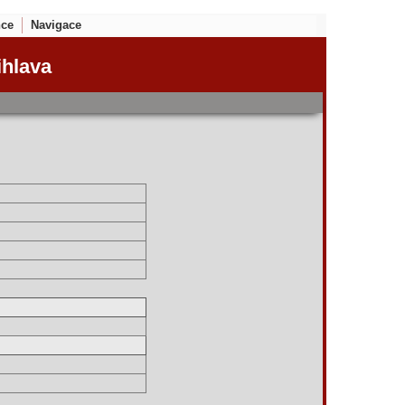
nce
Navigace
ihlava