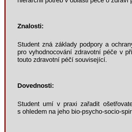
hierarchii potřeb v oblasti péče o zdraví
Znalosti:
Student zná základy podpory a ochran
pro vyhodnocování zdravotní péče v př
touto zdravotní péčí související.
Dovednosti:
Student umí v praxi zařadit ošetřovat
s ohledem na jeho bio-psycho-socio-spiri