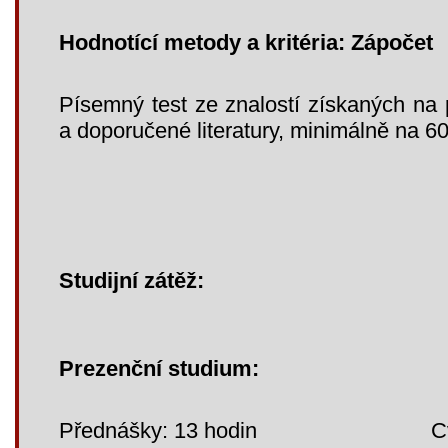
Hodnotící metody a kritéria: Zápočet
Písemný test ze znalostí získaných na
a doporučené literatury, minimálně na 6
Studijní zátěž:
Prezenční studium:
Přednášky: 13 hodin Cvič