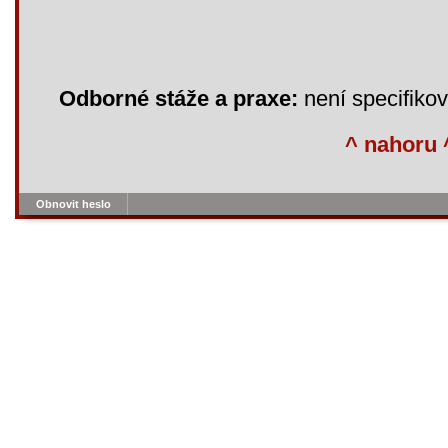
Odborné stáže a praxe:
není specifiko
^ nahoru 
Obnovit heslo