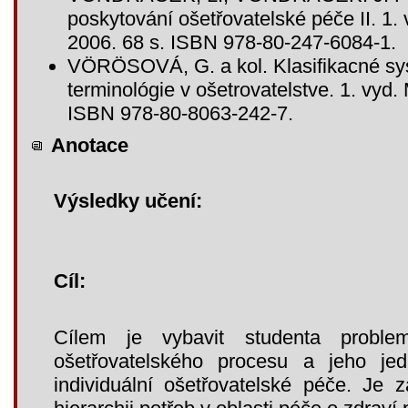
poskytování ošetřovatelské péče II. 1.
2006. 68 s. ISBN 978-80-247-6084-1.
VÖRÖSOVÁ, G. a kol. Klasifikacné sy
terminológie v ošetrovatelstve. 1. vyd.
ISBN 978-80-8063-242-7.
Anotace
Výsledky učení:
Cíl:
Cílem je vybavit studenta problema
ošetřovatelského procesu a jeho jedn
individuální ošetřovatelské péče. Je 