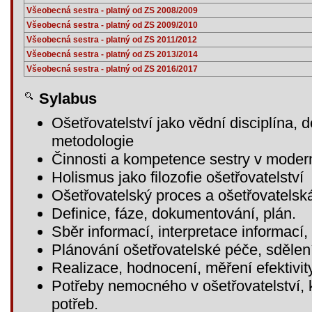
Všeobecná sestra - platný od ZS 2008/2009
Všeobecná sestra - platný od ZS 2009/2010
Všeobecná sestra - platný od ZS 2011/2012
Všeobecná sestra - platný od ZS 2013/2014
Všeobecná sestra - platný od ZS 2016/2017
Sylabus
Ošetřovatelství jako vědní disciplína, d
metodologie
Činnosti a kompetence sestry v moderní
Holismus jako filozofie ošetřovatelství
Ošetřovatelský proces a ošetřovatels
Definice, fáze, dokumentování, plán.
Sběr informací, interpretace informací, 
Plánování ošetřovatelské péče, sdělen
Realizace, hodnocení, měření efektivi
Potřeby nemocného v ošetřovatelství, k
potřeb.