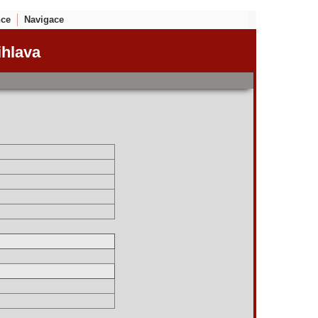
nce
Navigace
ihlava