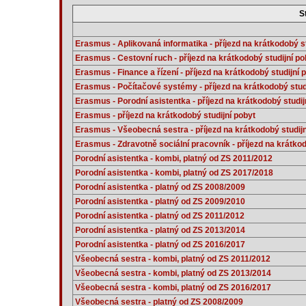
S
Erasmus - Aplikovaná informatika - příjezd na krátkodobý st
Erasmus - Cestovní ruch - příjezd na krátkodobý studijní po
Erasmus - Finance a řízení - příjezd na krátkodobý studijní 
Erasmus - Počítačové systémy - příjezd na krátkodobý stud
Erasmus - Porodní asistentka - příjezd na krátkodobý studij
Erasmus - příjezd na krátkodobý studijní pobyt
Erasmus - Všeobecná sestra - příjezd na krátkodobý studijn
Erasmus - Zdravotně sociální pracovník - příjezd na krátkod
Porodní asistentka - kombi, platný od ZS 2011/2012
Porodní asistentka - kombi, platný od ZS 2017/2018
Porodní asistentka - platný od ZS 2008/2009
Porodní asistentka - platný od ZS 2009/2010
Porodní asistentka - platný od ZS 2011/2012
Porodní asistentka - platný od ZS 2013/2014
Porodní asistentka - platný od ZS 2016/2017
Všeobecná sestra - kombi, platný od ZS 2011/2012
Všeobecná sestra - kombi, platný od ZS 2013/2014
Všeobecná sestra - kombi, platný od ZS 2016/2017
Všeobecná sestra - platný od ZS 2008/2009