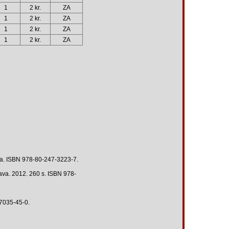
1
2 kr.
ZA
1
2 kr.
ZA
1
2 kr.
ZA
1
2 kr.
ZA
tra. ISBN 978-80-247-3223-7.
ava. 2012. 260 s. ISBN 978-
87035-45-0.