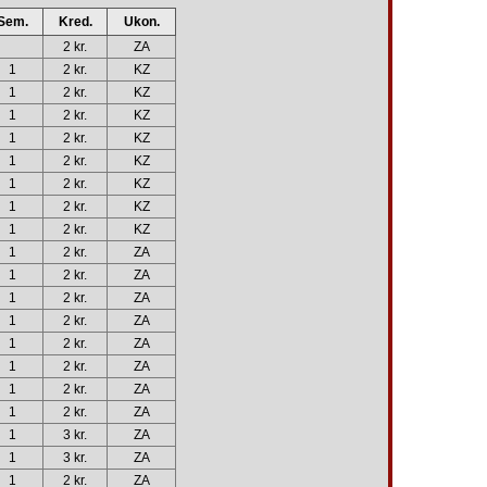
Sem.
Kred.
Ukon.
2 kr.
ZA
1
2 kr.
KZ
1
2 kr.
KZ
1
2 kr.
KZ
1
2 kr.
KZ
1
2 kr.
KZ
1
2 kr.
KZ
1
2 kr.
KZ
1
2 kr.
KZ
1
2 kr.
ZA
1
2 kr.
ZA
1
2 kr.
ZA
1
2 kr.
ZA
1
2 kr.
ZA
1
2 kr.
ZA
1
2 kr.
ZA
1
2 kr.
ZA
1
3 kr.
ZA
1
3 kr.
ZA
1
2 kr.
ZA