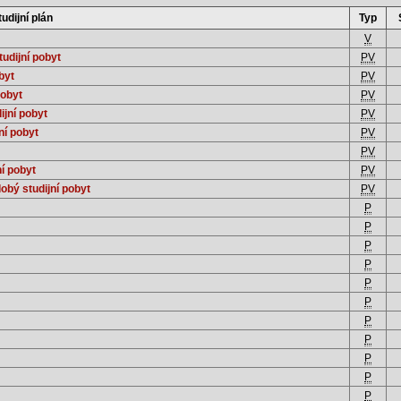
tudijní plán
Typ
V
udijní pobyt
PV
byt
PV
pobyt
PV
ijní pobyt
PV
ní pobyt
PV
PV
í pobyt
PV
obý studijní pobyt
PV
P
P
P
P
P
P
P
P
P
P
P