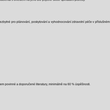
nezbytné pro plánování, poskytování a vyhodnocování zdravotní péče v příslušném 
iem povinné a doporučené literatury, minimálně na 60 % úspěšnosti.