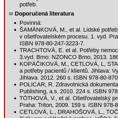
potřeb.
Doporučená literatura
Povinná:
ŠAMÁNKOVÁ, M., et al. Lidské potřeby
v ošetřovatelském procesu. 1. vyd. Pra
ISBN 978-80-247-3223-7.
TRACHTOVÁ, E. et al. Potřeby nemocn
3.vyd. Brno: NZONCO Brno, 2013. 186 
KOPÁČIKOVÁ, M., CETLOVÁ, L, STANČ
a potřeby pacientů / klientů. Jihlava: 
Jihlava. 2012. 260 s. ISBN 978-80-870
POLICAR, R. Zdravotnická dokumentace
Publishing, a.s. 2010. 224 s. ISBN 97
TÓTHOVÁ, V., et al. Ošetřovatelský pro
Praha: Triton, 2009. 159 s. ISBN 978-
CETLOVÁ, L., DRAHOŠOVÁ, L., TOČÍK