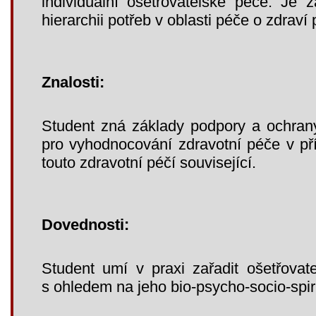
individuální ošetřovatelské péče. Je 
hierarchii potřeb v oblasti péče o zdraví
Znalosti:
Student zná základy podpory a ochran
pro vyhodnocování zdravotní péče v př
touto zdravotní péčí související.
Dovednosti:
Student umí v praxi zařadit ošetřovat
s ohledem na jeho bio-psycho-socio-spiri