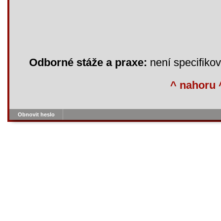
Odborné stáže a praxe:
není specifiko
^ nahoru 
Obnovit heslo