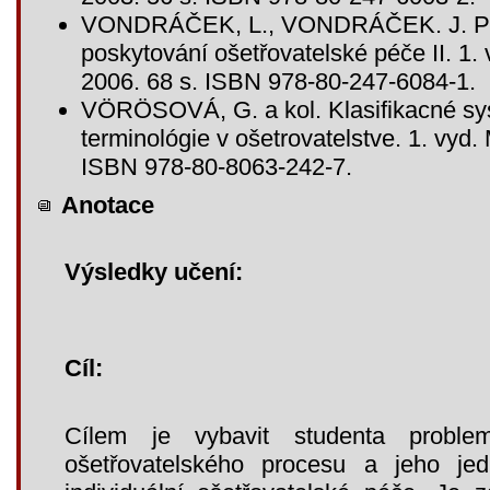
VONDRÁČEK, L., VONDRÁČEK. J. Poc
poskytování ošetřovatelské péče II. 1.
2006. 68 s. ISBN 978-80-247-6084-1.
VÖRÖSOVÁ, G. a kol. Klasifikacné sy
terminológie v ošetrovatelstve. 1. vyd.
ISBN 978-80-8063-242-7.
Anotace
Výsledky učení:
Cíl:
Cílem je vybavit studenta problema
ošetřovatelského procesu a jeho jedn