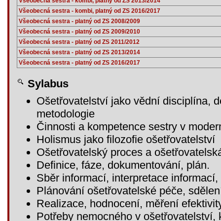
Všeobecná sestra - kombi, platný od ZS 2013/2014
Všeobecná sestra - kombi, platný od ZS 2016/2017
Všeobecná sestra - platný od ZS 2008/2009
Všeobecná sestra - platný od ZS 2009/2010
Všeobecná sestra - platný od ZS 2011/2012
Všeobecná sestra - platný od ZS 2013/2014
Všeobecná sestra - platný od ZS 2016/2017
Sylabus
Ošetřovatelství jako vědní disciplína, d
metodologie
Činnosti a kompetence sestry v moderní
Holismus jako filozofie ošetřovatelství
Ošetřovatelský proces a ošetřovatels
Definice, fáze, dokumentování, plán.
Sběr informací, interpretace informací, 
Plánování ošetřovatelské péče, sdělen
Realizace, hodnocení, měření efektivi
Potřeby nemocného v ošetřovatelství, k