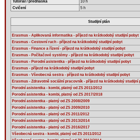
Tutoriál / přednáška
10 h
Cvičení
5 h
Studijní plán
Erasmus - Aplikovaná informatika - příjezd na krátkodobý studijní pobyt
Erasmus - Cestovní ruch - příjezd na krátkodobý studijní pobyt
Erasmus - Finance a řízení - příjezd na krátkodobý studijní pobyt
Erasmus - Počítačové systémy - příjezd na krátkodobý studijní pobyt
Erasmus - Porodní asistentka - příjezd na krátkodobý studijní pobyt
Erasmus - příjezd na krátkodobý studijní pobyt
Erasmus - Všeobecná sestra - příjezd na krátkodobý studijní pobyt
Erasmus - Zdravotně sociální pracovník - příjezd na krátkodobý studijní
Porodní asistentka - kombi, platný od ZS 2011/2012
Porodní asistentka - kombi, platný od ZS 2017/2018
Porodní asistentka - platný od ZS 2008/2009
Porodní asistentka - platný od ZS 2009/2010
Porodní asistentka - platný od ZS 2011/2012
Porodní asistentka - platný od ZS 2013/2014
Porodní asistentka - platný od ZS 2016/2017
Všeobecná sestra - kombi, platný od ZS 2011/2012