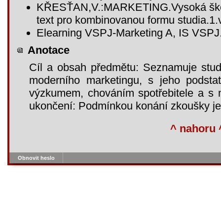
KŘESŤAN,V.:MARKETING.Vysoká škola 
text pro kombinovanou formu studia.1
Elearning VSPJ-Marketing A, IS VSPJ
Anotace
Cíl a obsah předmětu: Seznamuje stud
moderního marketingu, s jeho podsta
výzkumem, chováním spotřebitele a s 
ukončení: Podmínkou konání zkoušky je 
^ nahoru 
Obnovit heslo