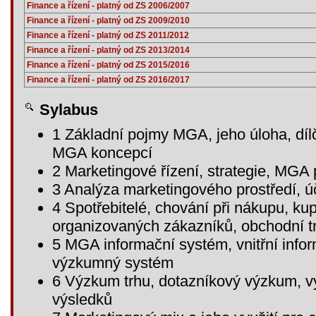
Finance a řízení - platný od ZS 2006/2007
Finance a řízení - platný od ZS 2009/2010
Finance a řízení - platný od ZS 2011/2012
Finance a řízení - platný od ZS 2013/2014
Finance a řízení - platný od ZS 2015/2016
Finance a řízení - platný od ZS 2016/2017
Sylabus
1 Základní pojmy MGA, jeho úloha, dílčí
MGA koncepcí
2 Marketingové řízení, strategie, MGA
3 Analýza marketingového prostředí, úč
4 Spotřebitelé, chování při nákupu, kup
organizovaných zákazníků, obchodní tr
5 MGA informační systém, vnitřní info
výzkumný systém
6 Výzkum trhu, dotazníkový výzkum, v
výsledků