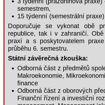
3 týdenní (prázdninová praxe) -
semestrem,
15 týdenní (semestrální praxe)
Doporučuje se vykonat obě pr
republice, tak i v zahraničí. Ob
praxí a s poskytovatelem praxe
průběhu 6. semestru.
Státní závěrečná zkouška:
Odborná část z předmětů spol
Makroekonomie, Mikroekonomi
finance
Odborná část z oborových před
Finanční řízení a investiční 