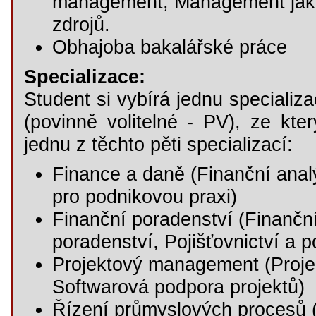
management, Management jakos
zdrojů.
Obhajoba bakalářské práce
Specializace:
Student si vybírá jednu specializa
(povinně volitelné - PV), ze kte
jednu z těchto pěti specializací:
Finance a daně (Finanční analý
pro podnikovou praxi)
Finanční poradenství (Finančn
poradenství, Pojišťovnictví a 
Projektový management (Projekto
Softwarová podpora projektů)
Řízení průmyslových procesů (