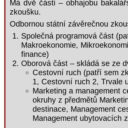
Má dvě části – obhajobu bakalář
zkoušku.
Odbornou státní závěrečnou zkouš
Společná programová část (pa
Makroekonomie, Mikroekonomi
finance)
Oborová část – skládá se ze d
Cestovní ruch (patří sem z
1, Cestovní ruch 2, Trvale 
Marketing a management ce
okruhy z předmětů Marketi
destinace, Management cest
Management ubytovacích za