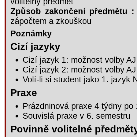
volitelný předmět
Způsob zakončení předmětu :
zápočtem a zkouškou
Poznámky
Cizí jazyky
Cizí jazyk 1: možnost volby AJ
Cizí jazyk 2: možnost volby AJ
Volí-li si student jako 1. jazyk 
Praxe
Prázdninová praxe 4 týdny po 1
Souvislá praxe v 6. semestru
Povinně volitelné předmět