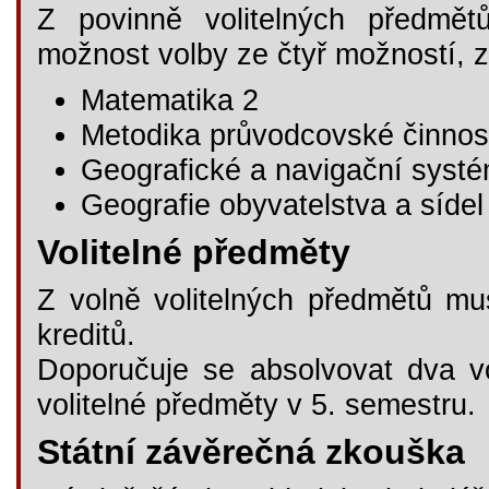
Z povinně volitelných předmě
možnost volby ze čtyř možností, z
Matematika 2
Metodika průvodcovské činnos
Geografické a navigační syst
Geografie obyvatelstva a sídel
Volitelné předměty
Z volně volitelných předmětů mu
kreditů.
Doporučuje se absolvovat dva v
volitelné předměty v 5. semestru.
Státní závěrečná zkouška