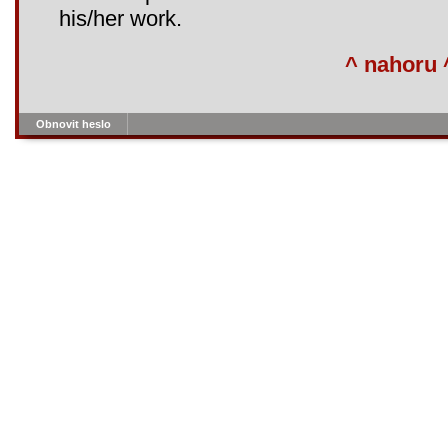
his/her work.
^ nahoru 
Obnovit heslo