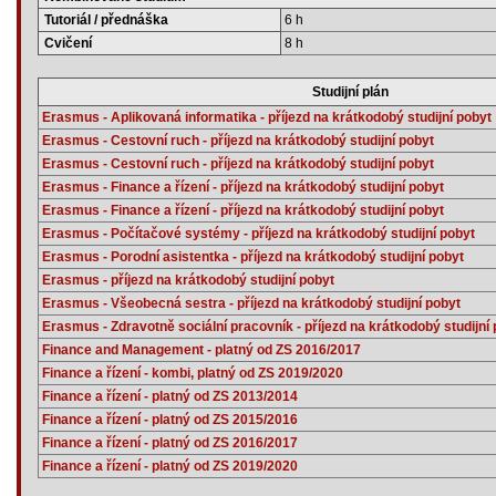
Tutoriál / přednáška
6 h
Cvičení
8 h
Studijní plán
Erasmus - Aplikovaná informatika - příjezd na krátkodobý studijní pobyt
Erasmus - Cestovní ruch - příjezd na krátkodobý studijní pobyt
Erasmus - Cestovní ruch - příjezd na krátkodobý studijní pobyt
Erasmus - Finance a řízení - příjezd na krátkodobý studijní pobyt
Erasmus - Finance a řízení - příjezd na krátkodobý studijní pobyt
Erasmus - Počítačové systémy - příjezd na krátkodobý studijní pobyt
Erasmus - Porodní asistentka - příjezd na krátkodobý studijní pobyt
Erasmus - příjezd na krátkodobý studijní pobyt
Erasmus - Všeobecná sestra - příjezd na krátkodobý studijní pobyt
Erasmus - Zdravotně sociální pracovník - příjezd na krátkodobý studijní
Finance and Management - platný od ZS 2016/2017
Finance a řízení - kombi, platný od ZS 2019/2020
Finance a řízení - platný od ZS 2013/2014
Finance a řízení - platný od ZS 2015/2016
Finance a řízení - platný od ZS 2016/2017
Finance a řízení - platný od ZS 2019/2020